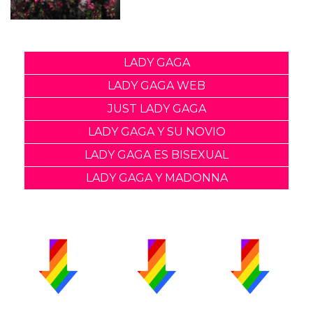
LADY GAGA
LADY GAGA WEB
JUST LADY GAGA
LADY GAGA Y SU NOVIO
LADY GAGA ES BISEXUAL
LADY GAGA Y MADONNA