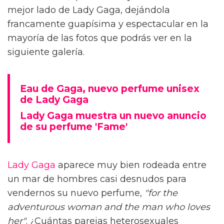
mejor lado de Lady Gaga, dejándola
francamente guapísima y espectacular en la
mayoría de las fotos que podrás ver en la
siguiente galería.
Eau de Gaga, nuevo perfume unisex
de Lady Gaga
Lady Gaga muestra un nuevo anuncio
de su perfume 'Fame'
Lady Gaga
aparece muy bien rodeada entre
un mar de hombres casi desnudos para
vendernos su nuevo perfume,
"for the
adventurous woman and the man who loves
her"
. ¿Cuántas parejas heterosexuales