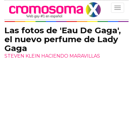
Toggle
navigat
Las fotos de 'Eau De Gaga',
el nuevo perfume de Lady
Gaga
STEVEN KLEIN HACIENDO MARAVILLAS