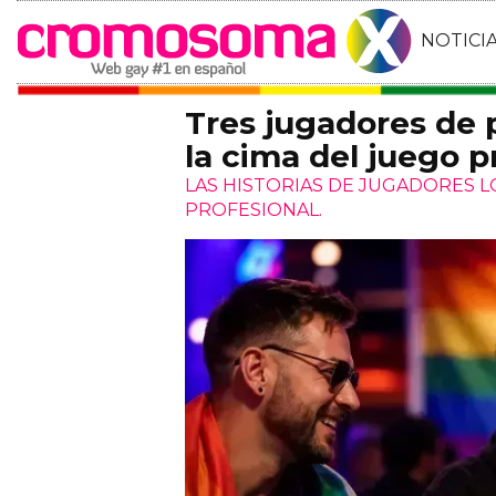
NOTICI
Tres jugadores de
la cima del juego p
LAS HISTORIAS DE JUGADORES 
PROFESIONAL.