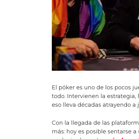
El póker es uno de los pocos j
todo. Intervienen la estrategia,
eso lleva décadas atrayendo a 
Con la llegada de las plataform
más: hoy es posible sentarse a