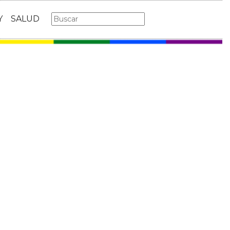
Y
SALUD