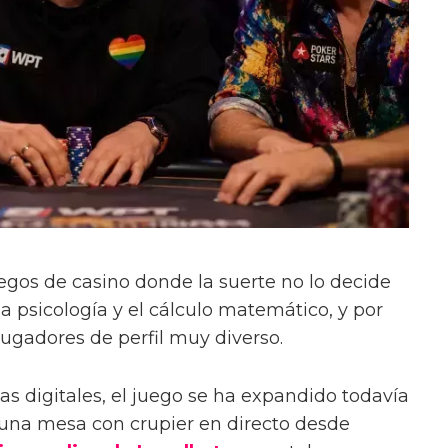
uegos de casino donde la suerte no lo decide
 la psicología y el cálculo matemático, y por
jugadores de perfil muy diverso.
as digitales, el juego se ha expandido todavía
 una mesa con crupier en directo desde