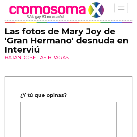
Toggle
navigat
Las fotos de Mary Joy de
'Gran Hermano' desnuda en
Interviú
BAJÁNDOSE LAS BRAGAS
¿Y tú que opinas?