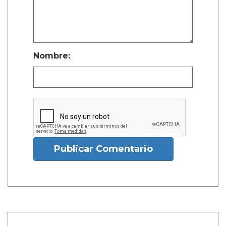
Nombre:
Publicar Comentario