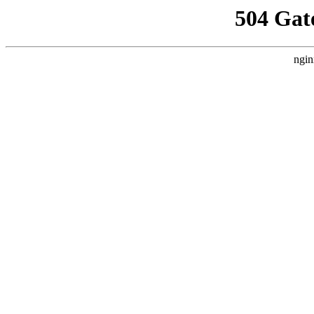
504 Gat
ngin