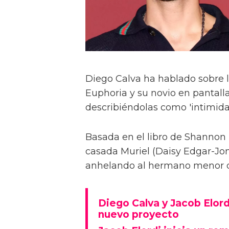
Diego Calva ha hablado sobre 
Euphoria y su novio en pantalla
describiéndolas como 'intimida
Basada en el libro de Shannon 
casada Muriel (Daisy Edgar-Jone
anhelando al hermano menor de 
Diego Calva y Jacob Elord
nuevo proyecto