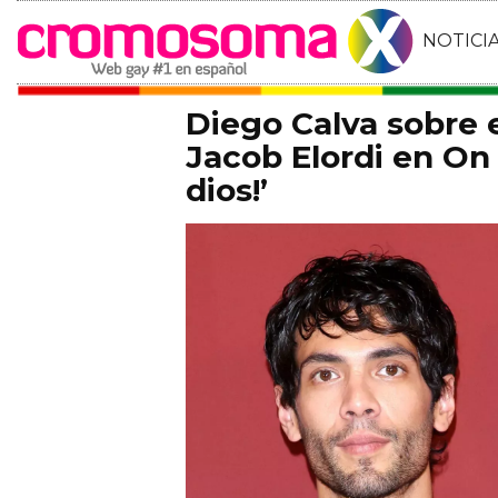
NOTICI
Diego Calva sobre
Jacob Elordi en On 
dios!’