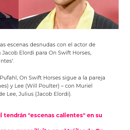
las escenas desnudas con el actor de
 Jacob Elordi para On Swift Horses,
ntes'.
Pufahl, On Swift Horses sigue a la pareja
s) y Lee (Will Poulter) – con Muriel
Lee, Julius (Jacob Elordi).
i tendrán "escenas calientes" en su