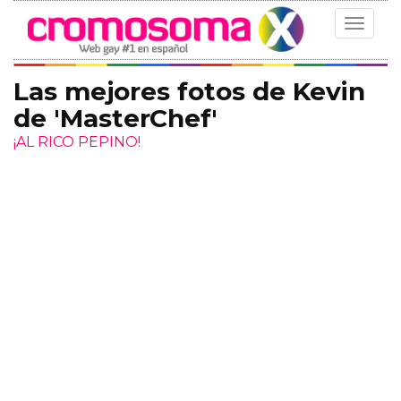
Toggle
navigat
Las mejores fotos de Kevin
de 'MasterChef'
¡AL RICO PEPINO!