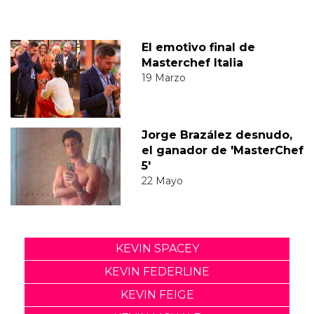
El emotivo final de
Masterchef Italia
19 Marzo
Jorge Brazález desnudo,
el ganador de 'MasterChef
5'
22 Mayo
KEVIN SPACEY
KEVIN FEDERLINE
KEVIN FEIGE