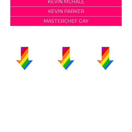
KEVIN MCHALE
KEVIN PARKER
MASTERCHEF GAY