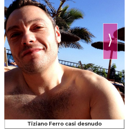
⟩
Tiziano Ferro casi desnudo