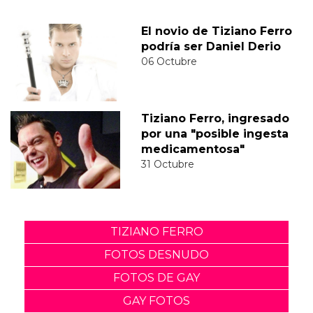
El novio de Tiziano Ferro
podría ser Daniel Derio
06 Octubre
Tiziano Ferro, ingresado
por una "posible ingesta
medicamentosa"
31 Octubre
TIZIANO FERRO
FOTOS DESNUDO
FOTOS DE GAY
GAY FOTOS