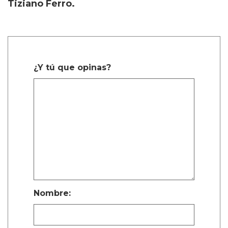
Tiziano Ferro.
¿Y tú que opinas?
Nombre: