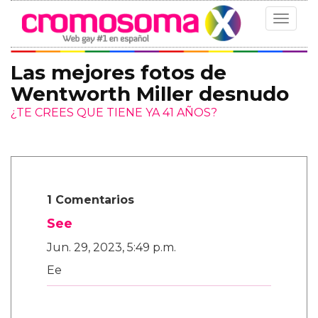
Toggle
navigat
Las mejores fotos de
Wentworth Miller desnudo
¿TE CREES QUE TIENE YA 41 AÑOS?
1 Comentarios
See
Jun. 29, 2023, 5:49 p.m.
Ee