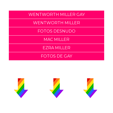
WENTWORTH MILLER GAY
WENTWORTH MILLER
FOTOS DESNUDO
MAC MILLER
EZRA MILLER
FOTOS DE GAY