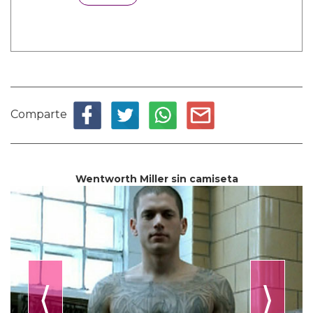
Comparte
Wentworth Miller sin camiseta
⟨
⟩