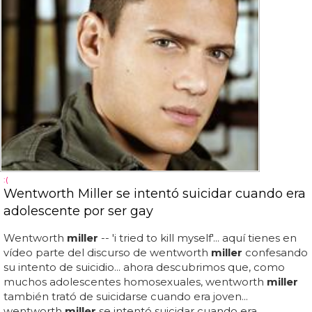
:(
Wentworth Miller se intentó suicidar cuando era
adolescente por ser gay
Wentworth
miller
-- 'i tried to kill myself'... aquí tienes en
vídeo parte del discurso de wentworth
miller
confesando
su intento de suicidio... ahora descubrimos que, como
muchos adolescentes homosexuales, wentworth
miller
también trató de suicidarse cuando era joven...
wentworth
miller
se intentó suicidar cuando era