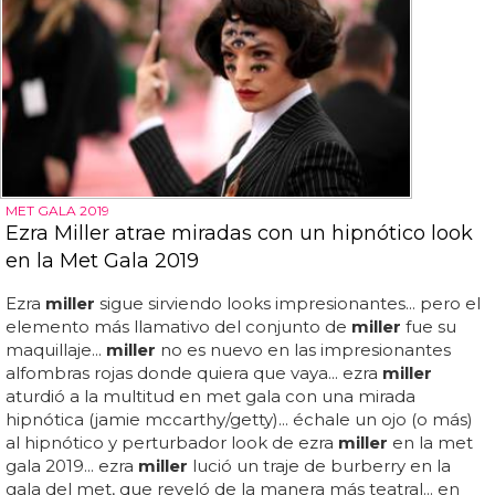
MET GALA 2019
Ezra Miller atrae miradas con un hipnótico look
en la Met Gala 2019
Ezra
miller
sigue sirviendo looks impresionantes... pero el
elemento más llamativo del conjunto de
miller
fue su
maquillaje...
miller
no es nuevo en las impresionantes
alfombras rojas donde quiera que vaya... ezra
miller
aturdió a la multitud en met gala con una mirada
hipnótica (jamie mccarthy/getty)... échale un ojo (o más)
al hipnótico y perturbador look de ezra
miller
en la met
gala 2019... ezra
miller
lució un traje de burberry en la
gala del met, que reveló de la manera más teatral... en