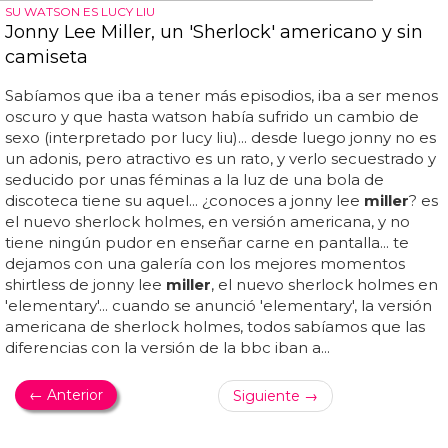
SU WATSON ES LUCY LIU
Jonny Lee Miller, un 'Sherlock' americano y sin
camiseta
Sabíamos que iba a tener más episodios, iba a ser menos
oscuro y que hasta watson había sufrido un cambio de
sexo (interpretado por lucy liu)... desde luego jonny no es
un adonis, pero atractivo es un rato, y verlo secuestrado y
seducido por unas féminas a la luz de una bola de
discoteca tiene su aquel... ¿conoces a jonny lee
miller
? es
el nuevo sherlock holmes, en versión americana, y no
tiene ningún pudor en enseñar carne en pantalla... te
dejamos con una galería con los mejores momentos
shirtless de jonny lee
miller
, el nuevo sherlock holmes en
'elementary'... cuando se anunció 'elementary', la versión
americana de sherlock holmes, todos sabíamos que las
diferencias con la versión de la bbc iban a...
← Anterior
Siguiente →