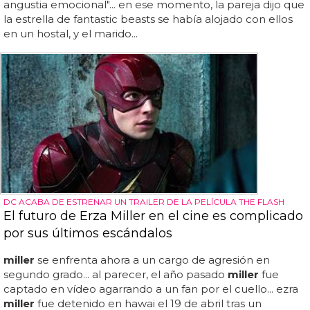
angustia emocional"... en ese momento, la pareja dijo que
la estrella de fantastic beasts se había alojado con ellos
en un hostal, y el marido...
DC ACABA DE ESTRENAR UN TRAILER DE LA PELÍCULA THE FLASH
El futuro de Erza Miller en el cine es complicado
por sus últimos escándalos
miller
se enfrenta ahora a un cargo de agresión en
segundo grado... al parecer, el año pasado
miller
fue
captado en vídeo agarrando a un fan por el cuello... ezra
miller
fue detenido en hawai el 19 de abril tras un