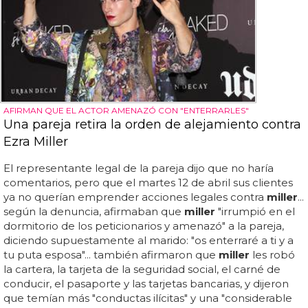
AFIRMAN QUE EL ACTOR AMENAZÓ CON "ENTERRARLES"
Una pareja retira la orden de alejamiento contra
Ezra Miller
El representante legal de la pareja dijo que no haría
comentarios, pero que el martes 12 de abril sus clientes
ya no querían emprender acciones legales contra
miller
...
según la denuncia, afirmaban que
miller
"irrumpió en el
dormitorio de los peticionarios y amenazó" a la pareja,
diciendo supuestamente al marido: "os enterraré a ti y a
tu puta esposa"... también afirmaron que
miller
les robó
la cartera, la tarjeta de la seguridad social, el carné de
conducir, el pasaporte y las tarjetas bancarias, y dijeron
que temían más "conductas ilícitas" y una "considerable