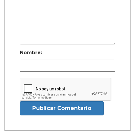
Nombre:
Publicar Comentario