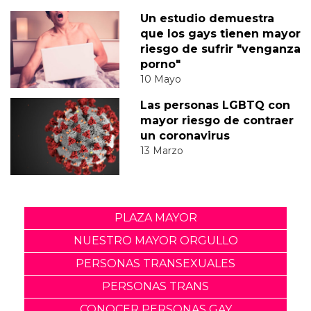
Un estudio demuestra
que los gays tienen mayor
riesgo de sufrir "venganza
porno"
10 Mayo
Las personas LGBTQ con
mayor riesgo de contraer
un coronavirus
13 Marzo
PLAZA MAYOR
NUESTRO MAYOR ORGULLO
PERSONAS TRANSEXUALES
PERSONAS TRANS
CONOCER PERSONAS GAY