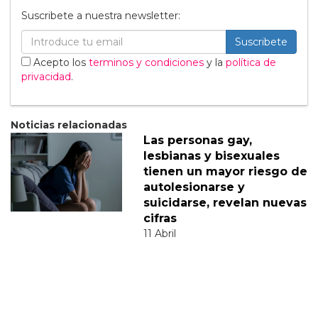
Suscribete a nuestra newsletter:
Suscribete
Acepto los
terminos y condiciones
y la
política de
privacidad
.
Noticias relacionadas
Las personas gay,
lesbianas y bisexuales
tienen un mayor riesgo de
autolesionarse y
suicidarse, revelan nuevas
cifras
11 Abril