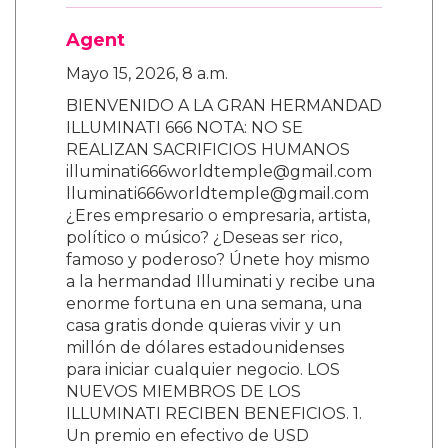
Agent
Mayo 15, 2026, 8 a.m.
BIENVENIDO A LA GRAN HERMANDAD
ILLUMINATI 666 NOTA: NO SE
REALIZAN SACRIFICIOS HUMANOS
illuminati666worldtemple@gmail.com
lluminati666worldtemple@gmail.com
¿Eres empresario o empresaria, artista,
político o músico? ¿Deseas ser rico,
famoso y poderoso? Únete hoy mismo
a la hermandad Illuminati y recibe una
enorme fortuna en una semana, una
casa gratis donde quieras vivir y un
millón de dólares estadounidenses
para iniciar cualquier negocio. LOS
NUEVOS MIEMBROS DE LOS
ILLUMINATI RECIBEN BENEFICIOS. 1.
Un premio en efectivo de USD