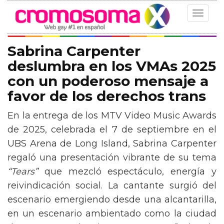
Toggle
navigat
Sabrina Carpenter
deslumbra en los VMAs 2025
con un poderoso mensaje a
favor de los derechos trans
En la entrega de los MTV Video Music Awards
de 2025, celebrada el 7 de septiembre en el
UBS Arena de Long Island, Sabrina Carpenter
regaló una presentación vibrante de su tema
“Tears”
que mezcló espectáculo, energía y
reivindicación social. La cantante surgió del
escenario emergiendo desde una alcantarilla,
en un escenario ambientado como la ciudad