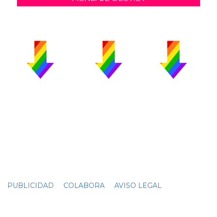
PUBLICIDAD
COLABORA
AVISO LEGAL
CONTACTO
Copyright 2026 CromosomaX