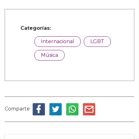
Categorías:
Internacional
LGBT
Música
Comparte