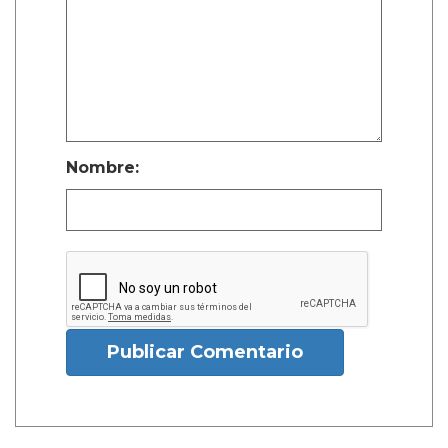
Nombre:
Publicar Comentario