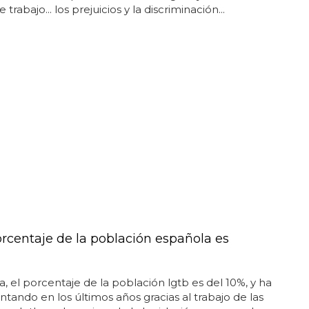
e trabajo... los prejuicios y la discriminación...
rcentaje de la población española es
, el porcentaje de la población lgtb es del 10%, y ha
tando en los últimos años gracias al trabajo de las