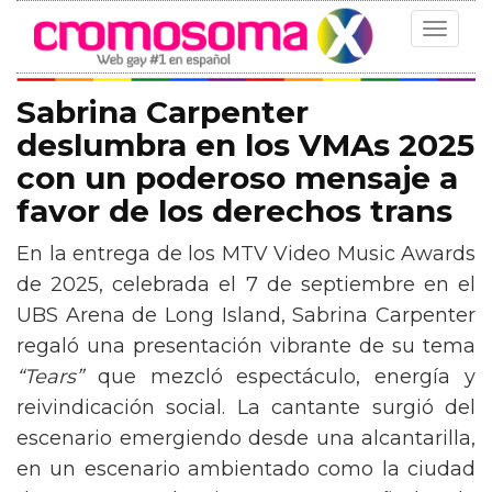
Toggle
navigat
Sabrina Carpenter
deslumbra en los VMAs 2025
con un poderoso mensaje a
favor de los derechos trans
En la entrega de los MTV Video Music Awards
de 2025, celebrada el 7 de septiembre en el
UBS Arena de Long Island, Sabrina Carpenter
regaló una presentación vibrante de su tema
“Tears”
que mezcló espectáculo, energía y
reivindicación social. La cantante surgió del
escenario emergiendo desde una alcantarilla,
en un escenario ambientado como la ciudad