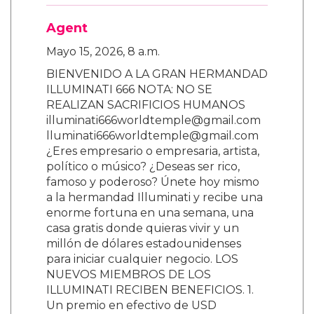
Agent
Mayo 15, 2026, 8 a.m.
BIENVENIDO A LA GRAN HERMANDAD
ILLUMINATI 666 NOTA: NO SE
REALIZAN SACRIFICIOS HUMANOS
illuminati666worldtemple@gmail.com
lluminati666worldtemple@gmail.com
¿Eres empresario o empresaria, artista,
político o músico? ¿Deseas ser rico,
famoso y poderoso? Únete hoy mismo
a la hermandad Illuminati y recibe una
enorme fortuna en una semana, una
casa gratis donde quieras vivir y un
millón de dólares estadounidenses
para iniciar cualquier negocio. LOS
NUEVOS MIEMBROS DE LOS
ILLUMINATI RECIBEN BENEFICIOS. 1.
Un premio en efectivo de USD