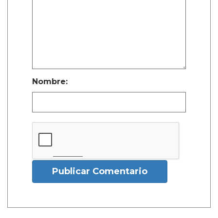
Nombre:
Publicar Comentario