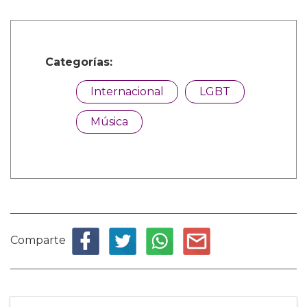
Categorías:
Internacional
LGBT
Música
Comparte