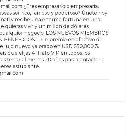
ail.com ¿Eres empresario o empresaria,
Deseas ser rico, famoso y poderoso? Únete hoy
nati y recibe una enorme fortuna en una
 quieras vivir y un millón de dólares
ar cualquier negocio. LOS NUEVOS MIEMBROS
BENEFICIOS. 1. Un premio en efectivo de
e lujo nuevo valorado en USD $50,000 3.
s que elijas 4. Trato VIP en todos los
s tener al menos 20 años para contactar a
i eres estudiante.
gmail.com