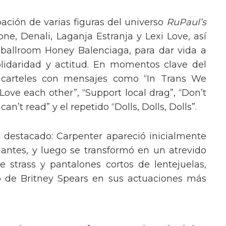
pación de varias figuras del universo
RuPaul’s
, Denali, Laganja Estranja y Lexi Love, así
 ballroom Honey Balenciaga, para dar vida a
lidaridad y actitud. En momentos clave del
n carteles con mensajes como “In Trans We
“Love each other”, “Support local drag”, “Don’t
’t read” y el repetido “Dolls, Dolls, Dolls”.
o destacado: Carpenter apareció inicialmente
lantes, y luego se transformó en un atrevido
 strass y pantalones cortos de lentejuelas,
o de Britney Spears en sus actuaciones más