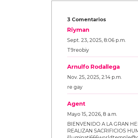
3 Comentarios
Riyman
Sept. 23, 2025, 8:06 p.m.
T9reobiy
Arnulfo Rodallega
Nov. 25, 2025, 2:14 p.m.
re gay
Agent
Mayo 15, 2026, 8 a.m.
BIENVENIDO A LA GRAN HE
REALIZAN SACRIFICIOS H
illuminati666worldtemple@