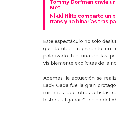
Tommy Dorfman envía un 
Met
Nikki Hiltz comparte un 
trans y no binarias tras pa
Este espectáculo no solo deslu
que también representó un fu
polarizado: fue una de las p
visiblemente explícitas de la n
Además, la actuación se real
Lady Gaga fue la gran protagon
mientras que otros artistas
historia al ganar Canción del A