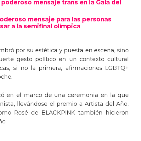
poderoso mensaje trans en la Gala del
poderoso mensaje para las personas
sar a la semifinal olímpica
mbró por su estética y puesta en escena, sino
erte gesto político en un contexto cultural
ocas, si no la primera, afirmaciones LGBTQ+
oche.
izó en el marco de una ceremonia en la que
ista, llevándose el premio a Artista del Año,
 como Rosé de BLACKPINK también hicieron
ño.