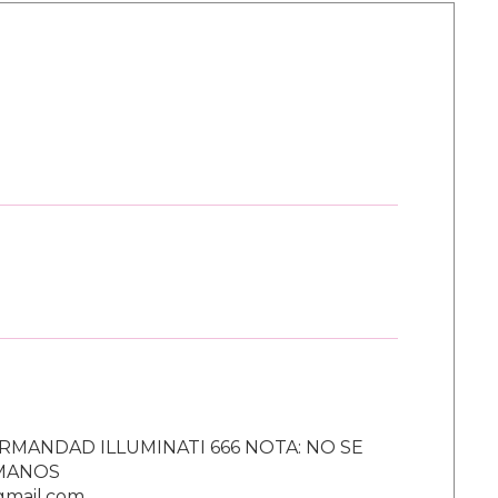
RMANDAD ILLUMINATI 666 NOTA: NO SE
UMANOS
gmail.com