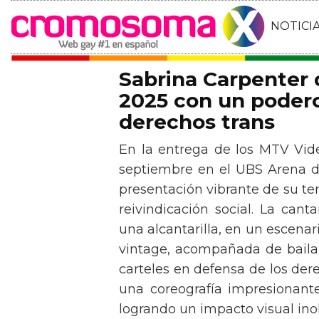
NOTICI
Sabrina Carpenter
2025 con un podero
derechos trans
En la entrega de los MTV Vid
septiembre en el UBS Arena d
presentación vibrante de su t
reivindicación social. La can
una alcantarilla, en un escen
vintage, acompañada de baila
carteles en defensa de los der
una coreografía impresionante 
logrando un impacto visual inol