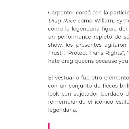
Carpenter contó con la partici
Drag Race
como Willam, Symone
como la legendaria figura del
un performance repleto de so
show, los presentes agitaro
Trust”, “Protect Trans Rights”, 
hate drag queens because you can
El vestuario fue otro element
con un conjunto de flecos bril
look con sujetador bordado de
rememorando el icónico estil
legendaria.