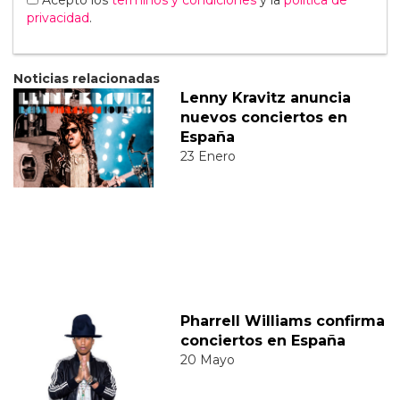
Acepto los
terminos y condiciones
y la
política de
privacidad
.
Noticias relacionadas
Lenny Kravitz anuncia
nuevos conciertos en
España
23 Enero
Pharrell Williams confirma
conciertos en España
20 Mayo