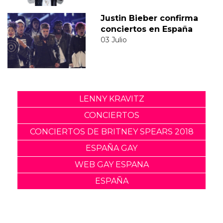
Justin Bieber confirma
conciertos en España
03 Julio
LENNY KRAVITZ
CONCIERTOS
CONCIERTOS DE BRITNEY SPEARS 2018
ESPAÑA GAY
WEB GAY ESPANA
ESPAÑA