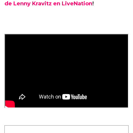
de Lenny Kravitz en LiveNation
!