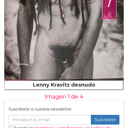
⟩
Lenny Kravitz desnudo
Imagen 1 de
4
Suscribete a nuestra newsletter:
Suscribete