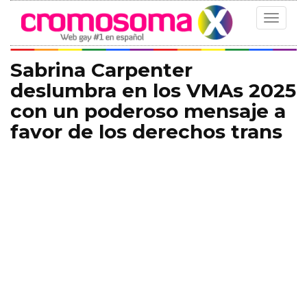
Toggle
navigat
Sabrina Carpenter
deslumbra en los VMAs 2025
con un poderoso mensaje a
favor de los derechos trans