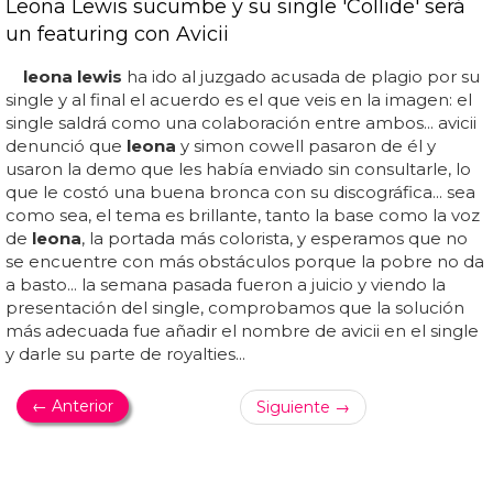
Leona Lewis sucumbe y su single 'Collide' será
un featuring con Avicii
leona lewis
ha ido al juzgado acusada de plagio por su
single y al final el acuerdo es el que veis en la imagen: el
single saldrá como una colaboración entre ambos... avicii
denunció que
leona
y simon cowell pasaron de él y
usaron la demo que les había enviado sin consultarle, lo
que le costó una buena bronca con su discográfica... sea
como sea, el tema es brillante, tanto la base como la voz
de
leona
, la portada más colorista, y esperamos que no
se encuentre con más obstáculos porque la pobre no da
a basto... la semana pasada fueron a juicio y viendo la
presentación del single, comprobamos que la solución
más adecuada fue añadir el nombre de avicii en el single
y darle su parte de royalties...
← Anterior
Siguiente →