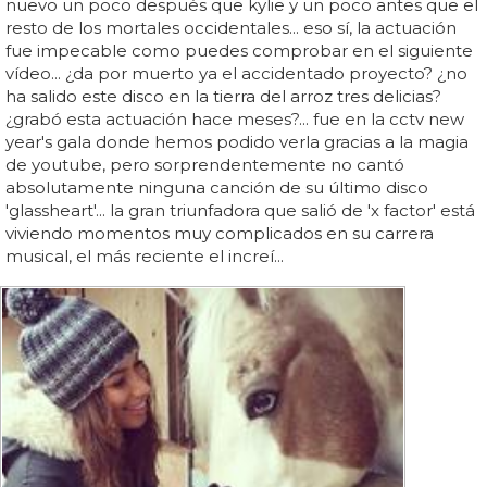
nuevo un poco después que kylie y un poco antes que el
resto de los mortales occidentales... eso sí, la actuación
fue impecable como puedes comprobar en el siguiente
vídeo... ¿da por muerto ya el accidentado proyecto? ¿no
ha salido este disco en la tierra del arroz tres delicias?
¿grabó esta actuación hace meses?... fue en la cctv new
year's gala donde hemos podido verla gracias a la magia
de youtube, pero sorprendentemente no cantó
absolutamente ninguna canción de su último disco
'glassheart'... la gran triunfadora que salió de 'x factor' está
viviendo momentos muy complicados en su carrera
musical, el más reciente el increí...