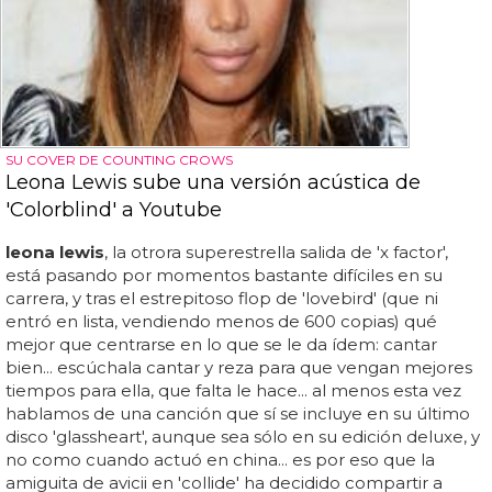
SU COVER DE COUNTING CROWS
Leona Lewis sube una versión acústica de
'Colorblind' a Youtube
leona lewis
, la otrora superestrella salida de 'x factor',
está pasando por momentos bastante difíciles en su
carrera, y tras el estrepitoso flop de 'lovebird' (que ni
entró en lista, vendiendo menos de 600 copias) qué
mejor que centrarse en lo que se le da ídem: cantar
bien... escúchala cantar y reza para que vengan mejores
tiempos para ella, que falta le hace... al menos esta vez
hablamos de una canción que sí se incluye en su último
disco 'glassheart', aunque sea sólo en su edición deluxe, y
no como cuando actuó en china... es por eso que la
amiguita de avicii en 'collide' ha decidido compartir a