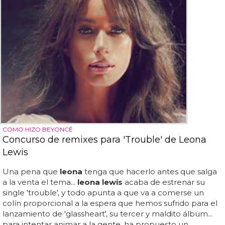
COMO HIZO BEYONCÉ
Concurso de remixes para 'Trouble' de Leona
Lewis
Una pena que
leona
tenga que hacerlo antes que salga
a la venta el tema...
leona lewis
acaba de estrenar su
single 'trouble', y todo apunta a que va a comerse un
colín proporcional a la espera que hemos sufrido para el
lanzamiento de 'glassheart', su tercer y maldito álbum...
para intentar animar a la gente, ha propuesto un