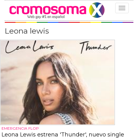
Toggle
navigat
Leona lewis
EMERGENCIA FLOP
Leona Lewis estrena 'Thunder', nuevo single