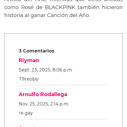
Artista del Año, mientras que otros artistas
como Rosé de BLACKPINK también hicieron
historia al ganar Canción del Año.
3 Comentarios
Riyman
Sept. 23, 2025, 8:06 p.m.
T9reobiy
Arnulfo Rodallega
Nov. 25, 2025, 2:14 p.m.
re gay