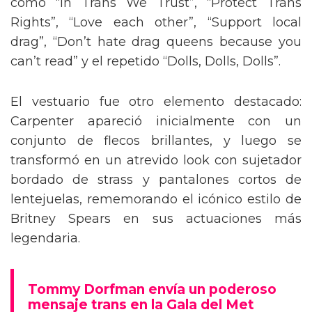
como “In Trans We Trust”, “Protect Trans
Rights”, “Love each other”, “Support local
drag”, “Don’t hate drag queens because you
can’t read” y el repetido “Dolls, Dolls, Dolls”.
El vestuario fue otro elemento destacado:
Carpenter apareció inicialmente con un
conjunto de flecos brillantes, y luego se
transformó en un atrevido look con sujetador
bordado de strass y pantalones cortos de
lentejuelas, rememorando el icónico estilo de
Britney Spears en sus actuaciones más
legendaria.
Tommy Dorfman envía un poderoso