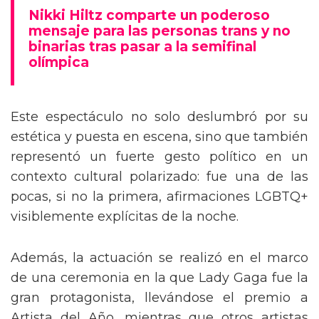
mensaje trans en la Gala del Met
Nikki Hiltz comparte un poderoso
mensaje para las personas trans y no
binarias tras pasar a la semifinal
olímpica
Este espectáculo no solo deslumbró por su
estética y puesta en escena, sino que también
representó un fuerte gesto político en un
contexto cultural polarizado: fue una de las
pocas, si no la primera, afirmaciones LGBTQ+
visiblemente explícitas de la noche.
Además, la actuación se realizó en el marco
de una ceremonia en la que Lady Gaga fue la
gran protagonista, llevándose el premio a