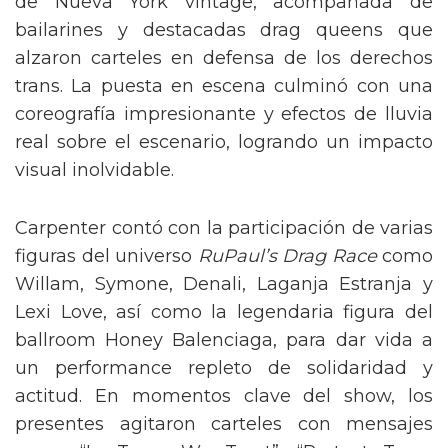
de Nueva York vintage, acompañada de
bailarines y destacadas drag queens que
alzaron carteles en defensa de los derechos
trans. La puesta en escena culminó con una
coreografía impresionante y efectos de lluvia
real sobre el escenario, logrando un impacto
visual inolvidable.
Carpenter contó con la participación de varias
figuras del universo
RuPaul’s Drag Race
como
Willam, Symone, Denali, Laganja Estranja y
Lexi Love, así como la legendaria figura del
ballroom Honey Balenciaga, para dar vida a
un performance repleto de solidaridad y
actitud. En momentos clave del show, los
presentes agitaron carteles con mensajes