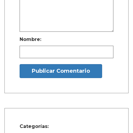
Nombre:
Publicar Comentario