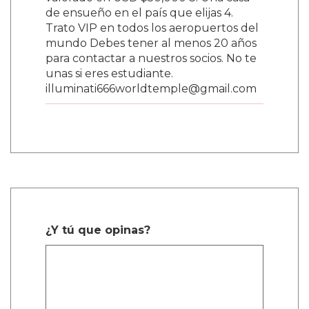
valorado en USD $50,000 3. Una casa
de ensueño en el país que elijas 4.
Trato VIP en todos los aeropuertos del
mundo Debes tener al menos 20 años
para contactar a nuestros socios. No te
unas si eres estudiante.
illuminati666worldtemple@gmail.com
¿Y tú que opinas?