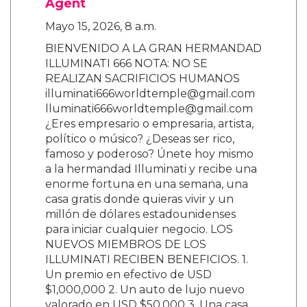
Agent
Mayo 15, 2026, 8 a.m.
BIENVENIDO A LA GRAN HERMANDAD
ILLUMINATI 666 NOTA: NO SE
REALIZAN SACRIFICIOS HUMANOS
illuminati666worldtemple@gmail.com
lluminati666worldtemple@gmail.com
¿Eres empresario o empresaria, artista,
político o músico? ¿Deseas ser rico,
famoso y poderoso? Únete hoy mismo
a la hermandad Illuminati y recibe una
enorme fortuna en una semana, una
casa gratis donde quieras vivir y un
millón de dólares estadounidenses
para iniciar cualquier negocio. LOS
NUEVOS MIEMBROS DE LOS
ILLUMINATI RECIBEN BENEFICIOS. 1.
Un premio en efectivo de USD
$1,000,000 2. Un auto de lujo nuevo