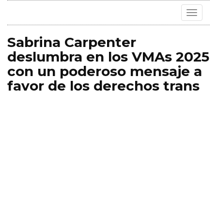
Toggle
navigat
Sabrina Carpenter
deslumbra en los VMAs 2025
con un poderoso mensaje a
favor de los derechos trans