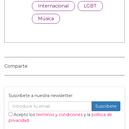
Categorías:
Internacional
LGBT
Música
Comparte
Suscribete a nuestra newsletter: