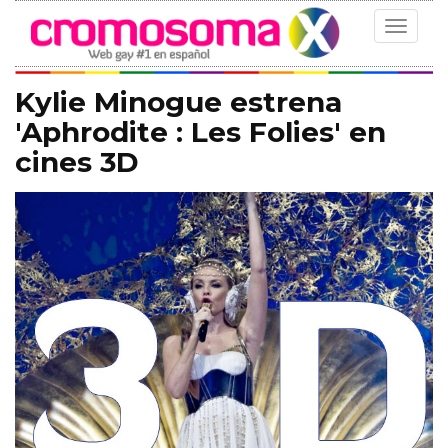
Toggle
navigat
Kylie Minogue estrena
'Aphrodite : Les Folies' en
cines 3D