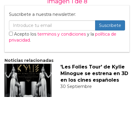
Imagen 1 de
8
Suscribete a nuestra newsletter:
Suscribete
Acepto los
terminos y condiciones
y la
política de
privacidad
.
Noticias relacionadas
'Les Folies Tour' de Kylie
Minogue se estrena en 3D
en los cines españoles
30 Septiembre