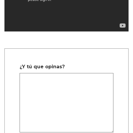
¿Y tú que opinas?