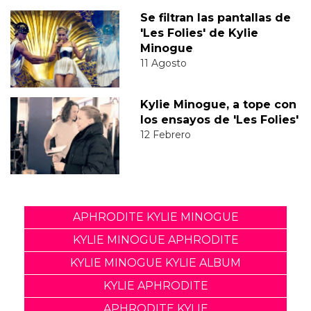
Se filtran las pantallas de
'Les Folies' de Kylie
Minogue
11 Agosto
Kylie Minogue, a tope con
los ensayos de 'Les Folies'
12 Febrero
APHRODITE KYLIE MINOGUE
KYLIE MINOGUE APHRODITE
KYLIE MINOGUE KYLIE ALBUM
KYLIE APHRODITE
APHRODITE KYLIE