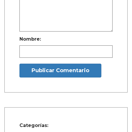
Nombre:
Publicar Comentario