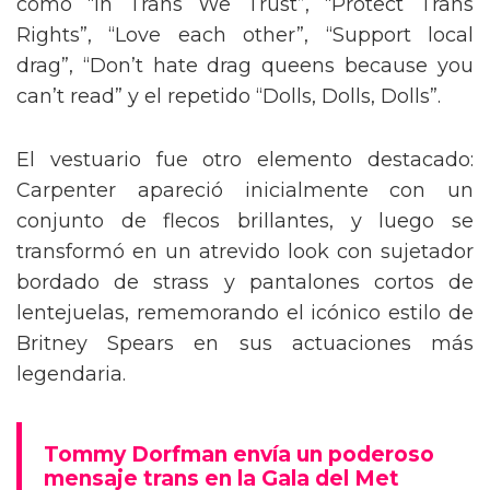
como “In Trans We Trust”, “Protect Trans
Rights”, “Love each other”, “Support local
drag”, “Don’t hate drag queens because you
can’t read” y el repetido “Dolls, Dolls, Dolls”.
El vestuario fue otro elemento destacado:
Carpenter apareció inicialmente con un
conjunto de flecos brillantes, y luego se
transformó en un atrevido look con sujetador
bordado de strass y pantalones cortos de
lentejuelas, rememorando el icónico estilo de
Britney Spears en sus actuaciones más
legendaria.
Tommy Dorfman envía un poderoso