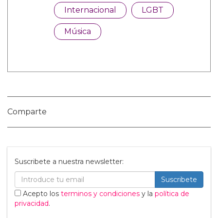
Categorías:
Internacional
LGBT
Música
Comparte
Suscribete a nuestra newsletter: