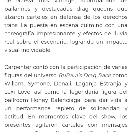
de Nueva York vintage, acompañada de
bailarines y destacadas drag queens que
alzaron carteles en defensa de los derechos
trans. La puesta en escena culminó con una
coreografía impresionante y efectos de lluvia
real sobre el escenario, logrando un impacto
visual inolvidable.
Carpenter contó con la participación de varias
figuras del universo
RuPaul’s Drag Race
como
Willam, Symone, Denali, Laganja Estranja y
Lexi Love, así como la legendaria figura del
ballroom Honey Balenciaga, para dar vida a
un performance repleto de solidaridad y
actitud. En momentos clave del show, los
presentes agitaron carteles con mensajes