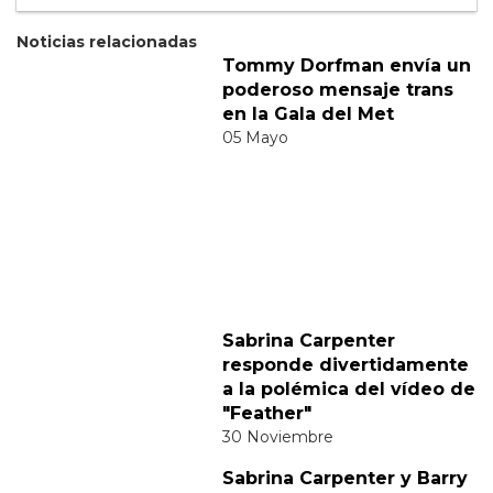
Suscribete
Acepto los
terminos y condiciones
y la
política de
privacidad
.
Noticias relacionadas
Tommy Dorfman envía un
poderoso mensaje trans
en la Gala del Met
05 Mayo
Sabrina Carpenter
responde divertidamente