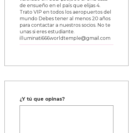
valorado en USD $50,000 3. Una casa
de ensueño en el país que elijas 4.
Trato VIP en todos los aeropuertos del
mundo Debes tener al menos 20 años
para contactar a nuestros socios. No te
unas si eres estudiante.
illuminati666worldtemple@gmail.com
¿Y tú que opinas?