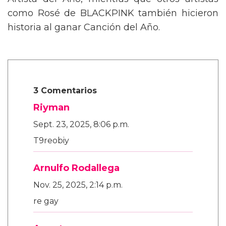
Artista del Año, mientras que otros artistas
como Rosé de BLACKPINK también hicieron
historia al ganar Canción del Año.
3 Comentarios
Riyman
Sept. 23, 2025, 8:06 p.m.
T9reobiy
Arnulfo Rodallega
Nov. 25, 2025, 2:14 p.m.
re gay