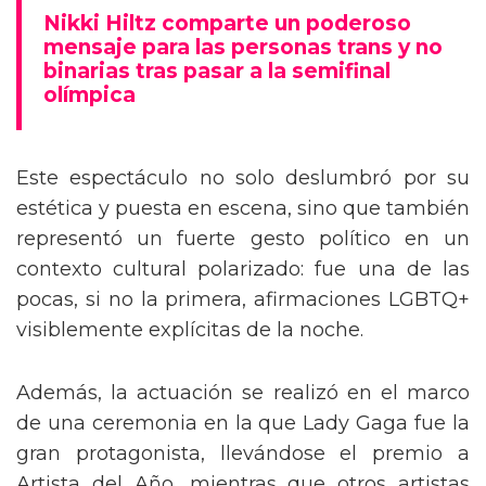
mensaje trans en la Gala del Met
Nikki Hiltz comparte un poderoso
mensaje para las personas trans y no
binarias tras pasar a la semifinal
olímpica
Este espectáculo no solo deslumbró por su
estética y puesta en escena, sino que también
representó un fuerte gesto político en un
contexto cultural polarizado: fue una de las
pocas, si no la primera, afirmaciones LGBTQ+
visiblemente explícitas de la noche.
Además, la actuación se realizó en el marco
de una ceremonia en la que Lady Gaga fue la
gran protagonista, llevándose el premio a