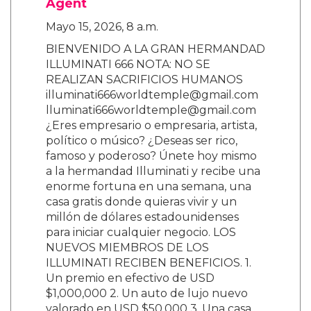
Agent
Mayo 15, 2026, 8 a.m.
BIENVENIDO A LA GRAN HERMANDAD
ILLUMINATI 666 NOTA: NO SE
REALIZAN SACRIFICIOS HUMANOS
illuminati666worldtemple@gmail.com
lluminati666worldtemple@gmail.com
¿Eres empresario o empresaria, artista,
político o músico? ¿Deseas ser rico,
famoso y poderoso? Únete hoy mismo
a la hermandad Illuminati y recibe una
enorme fortuna en una semana, una
casa gratis donde quieras vivir y un
millón de dólares estadounidenses
para iniciar cualquier negocio. LOS
NUEVOS MIEMBROS DE LOS
ILLUMINATI RECIBEN BENEFICIOS. 1.
Un premio en efectivo de USD
$1,000,000 2. Un auto de lujo nuevo