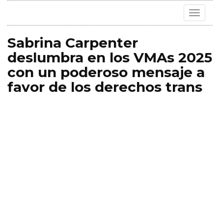
Toggle
navigat
Sabrina Carpenter
deslumbra en los VMAs 2025
con un poderoso mensaje a
favor de los derechos trans