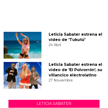
Leticia Sabater estrena el
vídeo de 'Tukutú'
24 Abril
Leticia Sabater estrena el
vídeo de 'El Polvorrón', su
villancico electrolatino
27 Noviembre
LETICIA SABATER