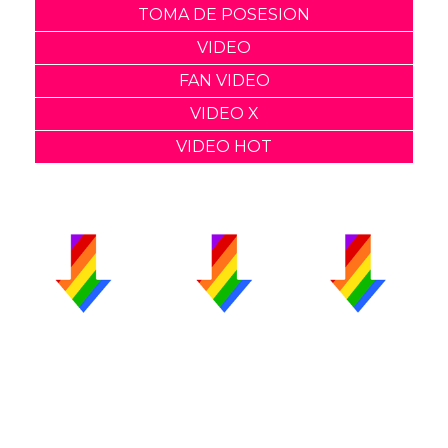
TOMA DE POSESION
VIDEO
FAN VIDEO
VIDEO X
VIDEO HOT