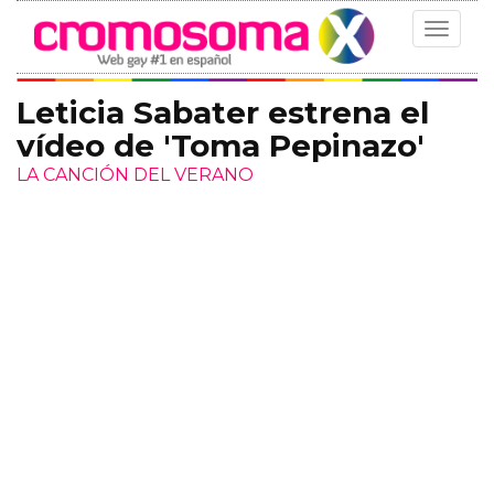
Toggle
navigat
Leticia Sabater estrena el
vídeo de 'Toma Pepinazo'
LA CANCIÓN DEL VERANO