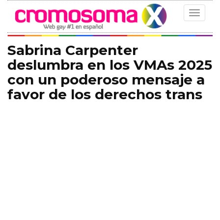
Toggle
navigat
Sabrina Carpenter
deslumbra en los VMAs 2025
con un poderoso mensaje a
favor de los derechos trans