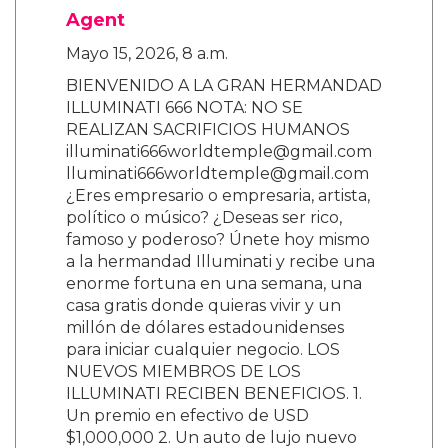
Agent
Mayo 15, 2026, 8 a.m.
BIENVENIDO A LA GRAN HERMANDAD
ILLUMINATI 666 NOTA: NO SE
REALIZAN SACRIFICIOS HUMANOS
illuminati666worldtemple@gmail.com
lluminati666worldtemple@gmail.com
¿Eres empresario o empresaria, artista,
político o músico? ¿Deseas ser rico,
famoso y poderoso? Únete hoy mismo
a la hermandad Illuminati y recibe una
enorme fortuna en una semana, una
casa gratis donde quieras vivir y un
millón de dólares estadounidenses
para iniciar cualquier negocio. LOS
NUEVOS MIEMBROS DE LOS
ILLUMINATI RECIBEN BENEFICIOS. 1.
Un premio en efectivo de USD
$1,000,000 2. Un auto de lujo nuevo