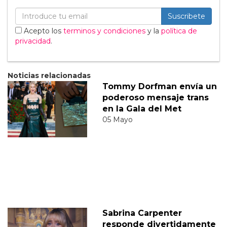
Suscribete
Acepto los
terminos y condiciones
y la
política de
privacidad
.
Noticias relacionadas
Tommy Dorfman envía un
poderoso mensaje trans
en la Gala del Met
05 Mayo
Sabrina Carpenter
responde divertidamente