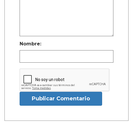
Nombre:
Publicar Comentario