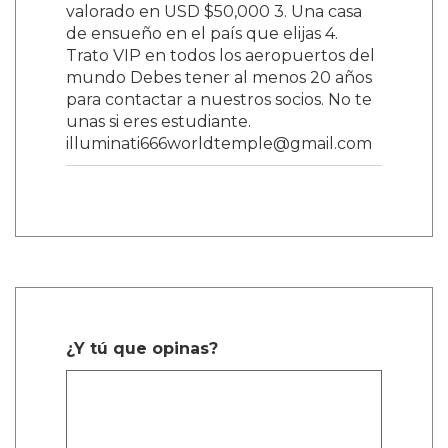
valorado en USD $50,000 3. Una casa
de ensueño en el país que elijas 4.
Trato VIP en todos los aeropuertos del
mundo Debes tener al menos 20 años
para contactar a nuestros socios. No te
unas si eres estudiante.
illuminati666worldtemple@gmail.com
¿Y tú que opinas?