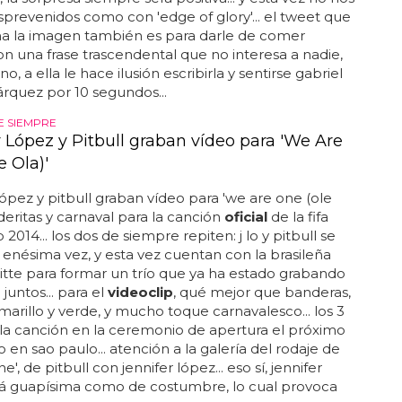
esprevenidos como con 'edge of glory'... el tweet que
 la imagen también es para darle de comer
on una frase trascendental que no interesa a nadie,
, a ella le hace ilusión escribirla y sentirse gabriel
rquez por 10 segundos...
E SIEMPRE
r López y Pitbull graban vídeo para 'We Are
 Ola)'
lópez y pitbull graban vídeo para 'we are one (ole
nderitas y carnaval para la canción
oficial
de la fifa
2014... los dos de siempre repiten: j lo y pitbull se
enésima vez, y esta vez cuentan con la brasileña
eitte para formar un trío que ya ha estado grabando
p
juntos... para el
videoclip
, qué mejor que banderas,
marillo y verde, y mucho toque carnavalesco... los 3
la canción en la ceremonio de apertura el próximo
o en sao paulo... atención a la galería del rodaje de
e', de pitbull con jennifer lópez... eso sí, jennifer
tá guapísima como de costumbre, lo cual provoca