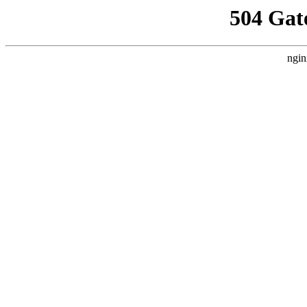
504 Gat
ngin