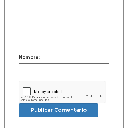
Nombre:
Publicar Comentario