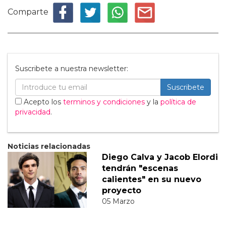
Comparte
Suscribete a nuestra newsletter:
Suscribete
Acepto los
terminos y condiciones
y la
política de
privacidad
.
Noticias relacionadas
Diego Calva y Jacob Elordi
tendrán "escenas
calientes" en su nuevo
proyecto
05 Marzo