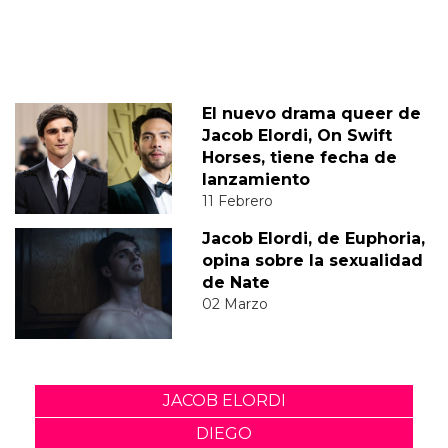
El nuevo drama queer de
Jacob Elordi, On Swift
Horses, tiene fecha de
lanzamiento
11 Febrero
Jacob Elordi, de Euphoria,
opina sobre la sexualidad
de Nate
02 Marzo
JACOB ELORDI
DIEGO