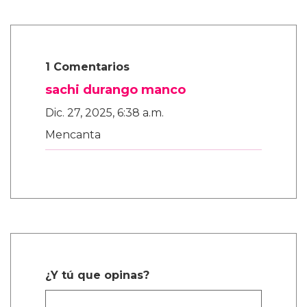
1 Comentarios
sachi durango manco
Dic. 27, 2025, 6:38 a.m.
Mencanta
¿Y tú que opinas?