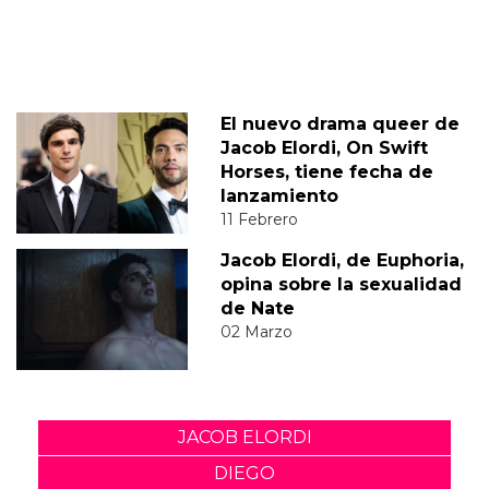
El nuevo drama queer de
Jacob Elordi, On Swift
Horses, tiene fecha de
lanzamiento
11 Febrero
Jacob Elordi, de Euphoria,
opina sobre la sexualidad
de Nate
02 Marzo
JACOB ELORDI
DIEGO