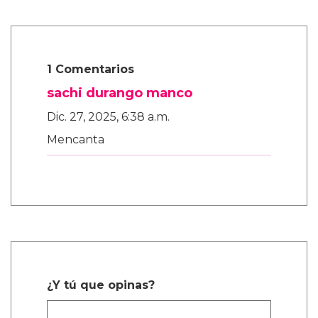
1 Comentarios
sachi durango manco
Dic. 27, 2025, 6:38 a.m.
Mencanta
¿Y tú que opinas?