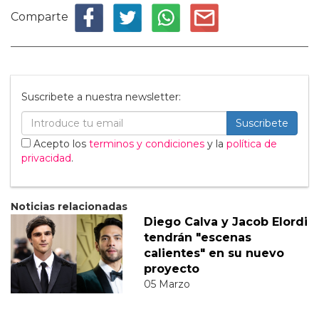
Comparte
Suscribete a nuestra newsletter:
Suscribete
Acepto los
terminos y condiciones
y la
política de
privacidad
.
Noticias relacionadas
Diego Calva y Jacob Elordi
tendrán "escenas
calientes" en su nuevo
proyecto
05 Marzo