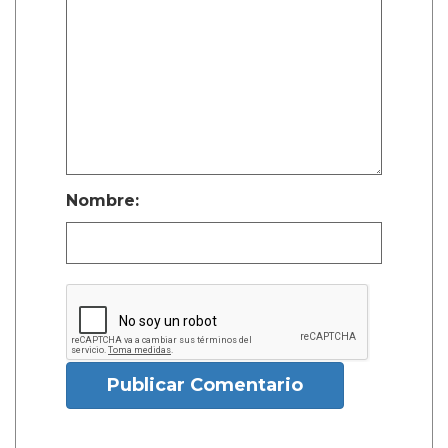
Nombre:
Publicar Comentario