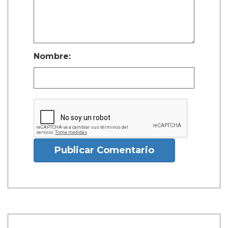
Nombre:
Publicar Comentario