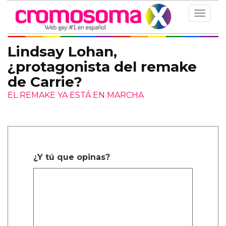
Toggle
navigat
Lindsay Lohan,
¿protagonista del remake
de Carrie?
EL REMAKE YA ESTÁ EN MARCHA
¿Y tú que opinas?