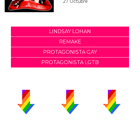
27 Octubre
LINDSAY LOHAN
REMAKE
PROTAGONISTA GAY
PROTAGONISTA LGTB