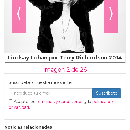
⟨
⟩
Lindsay Lohan por Terry Richardson 2014
Imagen 2 de
26
Suscribete a nuestra newsletter:
Suscribete
Acepto los
terminos y condiciones
y la
política de
privacidad
.
Noticias relacionadas