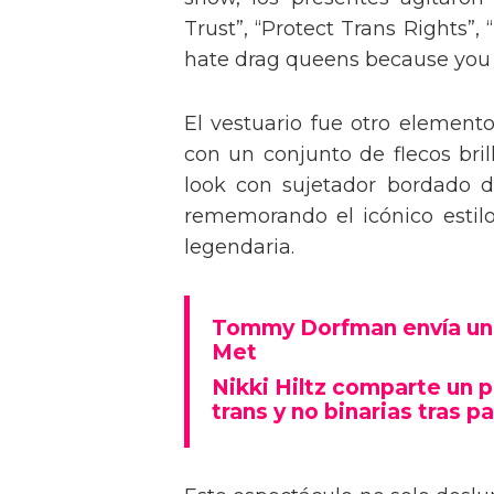
Trust”, “Protect Trans Rights”, 
hate drag queens because you can
El vestuario fue otro element
con un conjunto de flecos bril
look con sujetador bordado de
rememorando el icónico estil
legendaria.
Tommy Dorfman envía un 
Met
Nikki Hiltz comparte un 
trans y no binarias tras pa