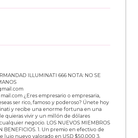
RMANDAD ILLUMINATI 666 NOTA: NO SE
UMANOS
gmail.com
ail.com ¿Eres empresario o empresaria,
Deseas ser rico, famoso y poderoso? Únete hoy
nati y recibe una enorme fortuna en una
 quieras vivir y un millón de dólares
ar cualquier negocio. LOS NUEVOS MIEMBROS
BENEFICIOS. 1. Un premio en efectivo de
e lujo nuevo valorado en USD $50,000 3.