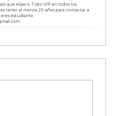
s que elijas 4. Trato VIP en todos los
s tener al menos 20 años para contactar a
i eres estudiante.
gmail.com