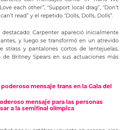
“Love each other”, “Support local drag”, “Don’t
’t read” y el repetido “Dolls, Dolls, Dolls”.
o destacado: Carpenter apareció inicialmente
lantes, y luego se transformó en un atrevido
 strass y pantalones cortos de lentejuelas,
o de Britney Spears en sus actuaciones más
poderoso mensaje trans en la Gala del
poderoso mensaje para las personas
sar a la semifinal olímpica