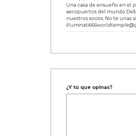
Una casa de ensueño en el paí
aeropuertos del mundo Debe
nuestros socios. No te unas s
illuminati666worldtemple@
¿Y tú que opinas?