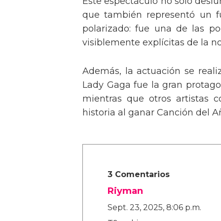
Este espectáculo no solo deslu
que también representó un fu
polarizado: fue una de las p
visiblemente explícitas de la n
Además, la actuación se real
Lady Gaga fue la gran protagon
mientras que otros artistas
historia al ganar Canción del A
3 Comentarios
Riyman
Sept. 23, 2025, 8:06 p.m.