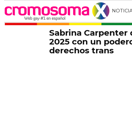
NOTICI
Sabrina Carpenter
2025 con un podero
derechos trans