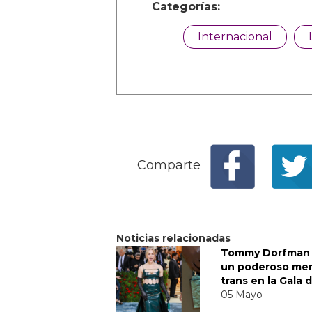
Categorías:
Internacional
Comparte
Noticias relacionadas
Tommy Dorfman 
un poderoso me
trans en la Gala 
05 Mayo