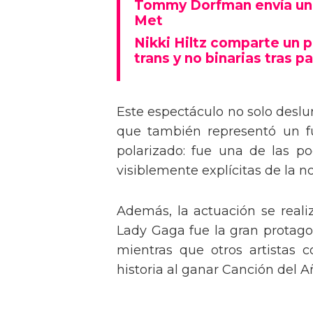
Tommy Dorfman envía un 
Met
Nikki Hiltz comparte un 
trans y no binarias tras pa
Este espectáculo no solo deslu
que también representó un fu
polarizado: fue una de las p
visiblemente explícitas de la n
Además, la actuación se real
Lady Gaga fue la gran protagon
mientras que otros artistas
historia al ganar Canción del A