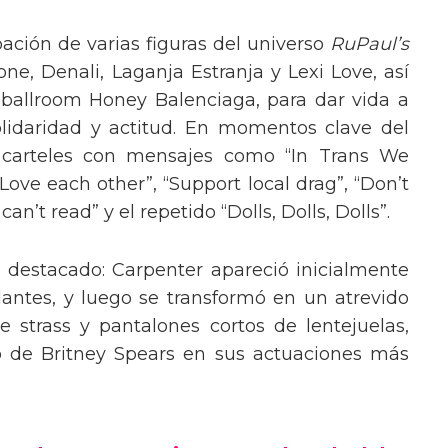
pación de varias figuras del universo
RuPaul’s
, Denali, Laganja Estranja y Lexi Love, así
 ballroom Honey Balenciaga, para dar vida a
lidaridad y actitud. En momentos clave del
n carteles con mensajes como “In Trans We
“Love each other”, “Support local drag”, “Don’t
’t read” y el repetido “Dolls, Dolls, Dolls”.
o destacado: Carpenter apareció inicialmente
lantes, y luego se transformó en un atrevido
 strass y pantalones cortos de lentejuelas,
o de Britney Spears en sus actuaciones más