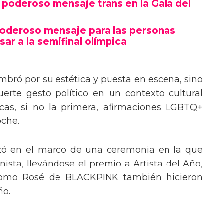
poderoso mensaje trans en la Gala del
poderoso mensaje para las personas
sar a la semifinal olímpica
mbró por su estética y puesta en escena, sino
erte gesto político en un contexto cultural
ocas, si no la primera, afirmaciones LGBTQ+
oche.
izó en el marco de una ceremonia en la que
ista, llevándose el premio a Artista del Año,
 como Rosé de BLACKPINK también hicieron
ño.