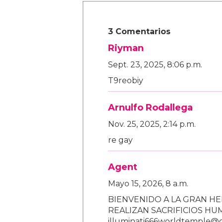
3 Comentarios
Riyman
Sept. 23, 2025, 8:06 p.m.
T9reobiy
Arnulfo Rodallega
Nov. 25, 2025, 2:14 p.m.
re gay
Agent
Mayo 15, 2026, 8 a.m.
BIENVENIDO A LA GRAN HE
REALIZAN SACRIFICIOS H
illuminati666worldtemple@