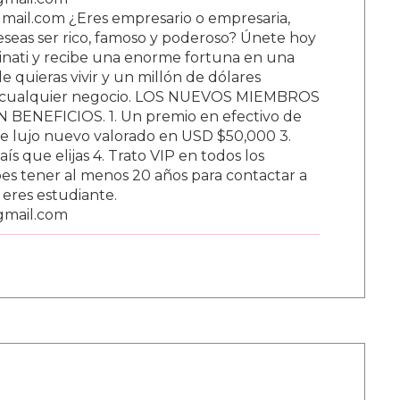
ail.com ¿Eres empresario o empresaria,
Deseas ser rico, famoso y poderoso? Únete hoy
nati y recibe una enorme fortuna en una
 quieras vivir y un millón de dólares
ar cualquier negocio. LOS NUEVOS MIEMBROS
BENEFICIOS. 1. Un premio en efectivo de
e lujo nuevo valorado en USD $50,000 3.
s que elijas 4. Trato VIP en todos los
s tener al menos 20 años para contactar a
i eres estudiante.
gmail.com