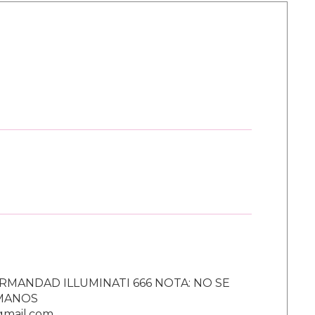
RMANDAD ILLUMINATI 666 NOTA: NO SE
UMANOS
gmail.com