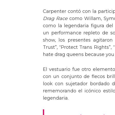
Carpenter contó con la partici
Drag Race
como Willam, Symone
como la legendaria figura del
un performance repleto de so
show, los presentes agitaro
Trust”, “Protect Trans Rights”, 
hate drag queens because you can
El vestuario fue otro element
con un conjunto de flecos bril
look con sujetador bordado de
rememorando el icónico estil
legendaria.