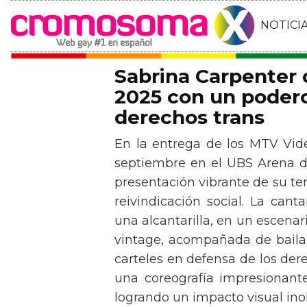
NOTICI
Sabrina Carpenter
2025 con un podero
derechos trans
En la entrega de los MTV Vid
septiembre en el UBS Arena d
presentación vibrante de su t
reivindicación social. La can
una alcantarilla, en un escen
vintage, acompañada de baila
carteles en defensa de los der
una coreografía impresionante 
logrando un impacto visual inol