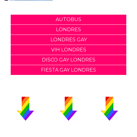
AUTOBUS
LONDRES
LONDRES GAY
VIH LONDRES
DISCO GAY LONDRES
FIESTA GAY LONDRES