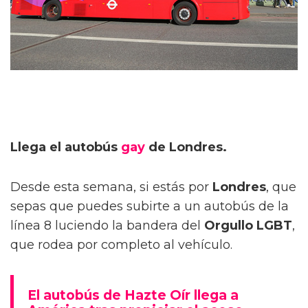
Llega el autobús
gay
de Londres.
Desde esta semana, si estás por
Londres
, que
sepas que puedes subirte a un autobús de la
línea 8 luciendo la bandera del
Orgullo LGBT
,
que rodea por completo al vehículo.
El autobús de Hazte Oír llega a