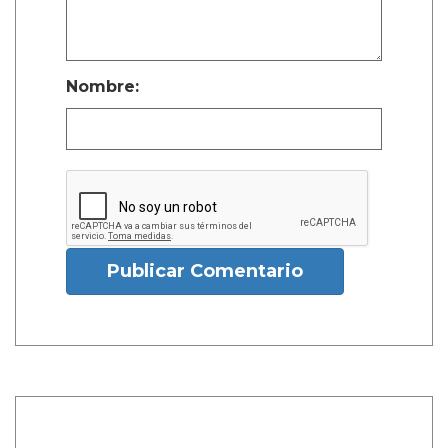
Nombre:
Publicar Comentario