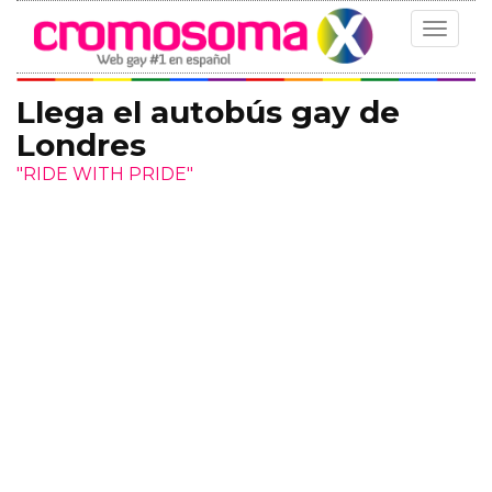
Toggle
navigat
Llega el autobús gay de
Londres
"RIDE WITH PRIDE"