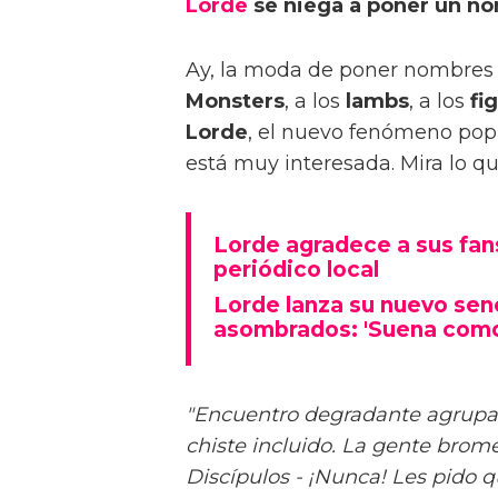
Lorde
se niega a poner un no
Ay, la moda de poner nombres 
Monsters
, a los
lambs
, a los
fi
Lorde
, el nuevo fenómeno pop,
está muy interesada. Mira lo qu
Lorde agradece a sus fan
periódico local
Lorde lanza su nuevo senc
asombrados: 'Suena como 
"Encuentro degradante agrupa
chiste incluido. La gente brome
Discípulos - ¡Nunca! Les pido q