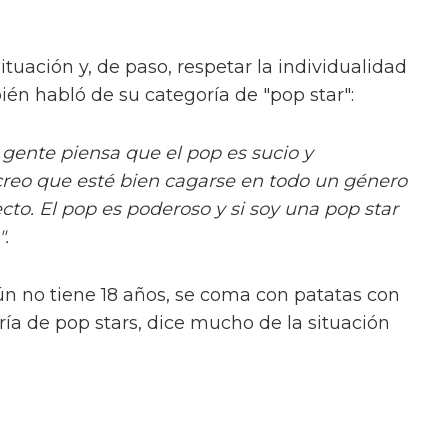
tuación y, de paso, respetar la individualidad
bién habló de su categoría de "pop star":
gente piensa que el pop es sucio y
creo que esté bien cagarse en todo un género
cto. El pop es poderoso y si soy una pop star
".
ún no tiene 18 años, se coma con patatas con
ría de pop stars, dice mucho de la situación