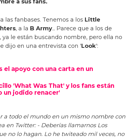
mbre a sus fans.
a las fanbases. Tenemos a los
Little
ghters
, a la
B Army
... Parece que a los de
 ya le están buscando nombre, pero ella no
e dijo en una entrevista con '
Look
':
s el apoyo con una carta en un
illo 'What Was That' y los fans están
un jodido renacer'
r a todo el mundo en un mismo nombre con
a en Twitter: - Deberías llamarnos Los
ue no lo hagan. Lo he twiteado mil veces, no