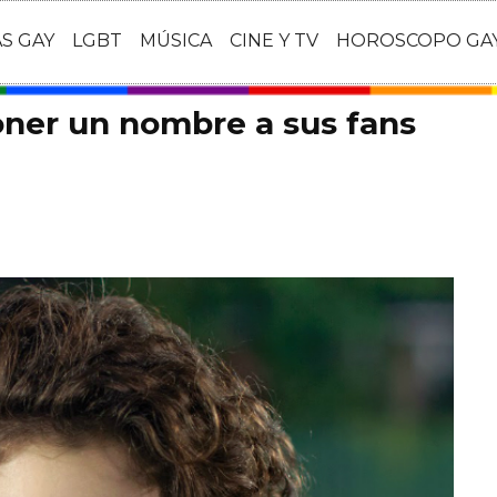
AS GAY
LGBT
MÚSICA
CINE Y TV
HOROSCOPO GA
oner un nombre a sus fans