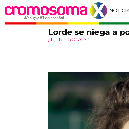
NOTICI
Lorde se niega a p
¿LITTLE ROYALS?