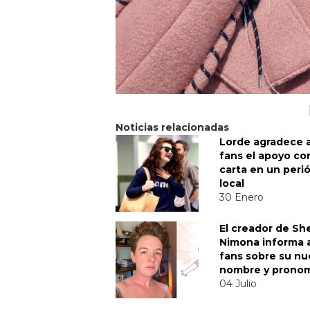
Noticias relacionadas
Lorde agradece 
fans el apoyo co
carta en un peri
local
30 Enero
El creador de Sh
Nimona informa a
fans sobre su n
nombre y prono
04 Julio