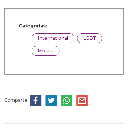
Categorías:
Internacional
LGBT
Música
Comparte