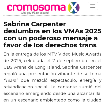
Toggle
navigat
Sabrina Carpenter
deslumbra en los VMAs 2025
con un poderoso mensaje a
favor de los derechos trans
En la entrega de los MTV Video Music Awards
de 2025, celebrada el 7 de septiembre en el
UBS Arena de Long Island, Sabrina Carpenter
regaló una presentación vibrante de su tema
“Tears”
que mezcló espectáculo, energía y
reivindicación social. La cantante surgió del
escenario emergiendo desde una alcantarilla,
en un escenario ambientado como la ciudad