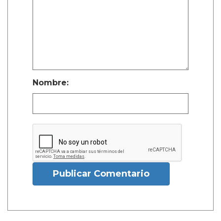
Nombre:
Publicar Comentario