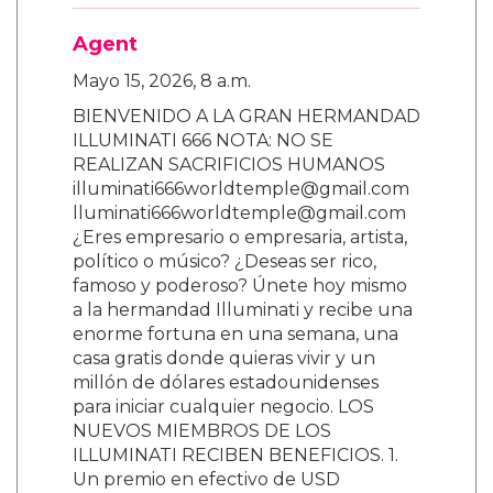
Agent
Mayo 15, 2026, 8 a.m.
BIENVENIDO A LA GRAN HERMANDAD
ILLUMINATI 666 NOTA: NO SE
REALIZAN SACRIFICIOS HUMANOS
illuminati666worldtemple@gmail.com
lluminati666worldtemple@gmail.com
¿Eres empresario o empresaria, artista,
político o músico? ¿Deseas ser rico,
famoso y poderoso? Únete hoy mismo
a la hermandad Illuminati y recibe una
enorme fortuna en una semana, una
casa gratis donde quieras vivir y un
millón de dólares estadounidenses
para iniciar cualquier negocio. LOS
NUEVOS MIEMBROS DE LOS
ILLUMINATI RECIBEN BENEFICIOS. 1.
Un premio en efectivo de USD