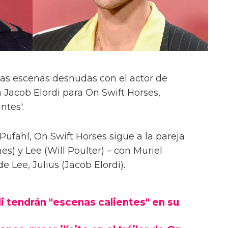
las escenas desnudas con el actor de
 Jacob Elordi para On Swift Horses,
ntes'.
Pufahl, On Swift Horses sigue a la pareja
s) y Lee (Will Poulter) – con Muriel
Lee, Julius (Jacob Elordi).
i tendrán "escenas calientes" en su