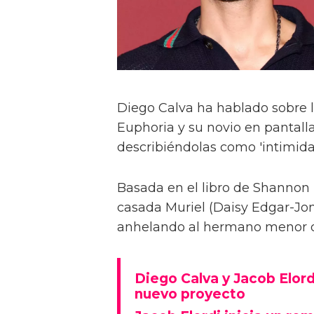
Diego Calva ha hablado sobre 
Euphoria y su novio en pantalla
describiéndolas como 'intimida
Basada en el libro de Shannon 
casada Muriel (Daisy Edgar-Jone
anhelando al hermano menor de 
Diego Calva y Jacob Elord
nuevo proyecto