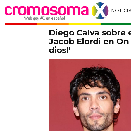
NOTICI
Diego Calva sobre
Jacob Elordi en On 
dios!’