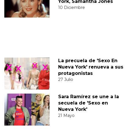
York, Samantha Jones
10 Diciembre
La precuela de 'Sexo En
Nueva York' renueva a sus
protagonistas
27 Julio
Sara Ramírez se une a la
secuela de 'Sexo en
Nueva York'
21 Mayo