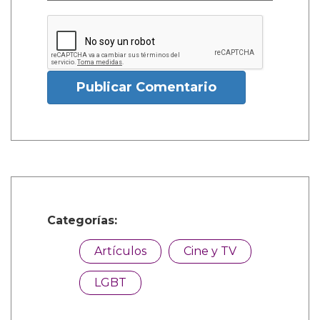
Publicar Comentario
Categorías:
Artículos
Cine y TV
LGBT