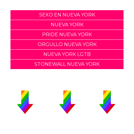
SEXO EN NUEVA YORK
NUEVA YORK
PRIDE NUEVA YORK
ORGULLO NUEVA YORK
NUEVA YORK LGTB
STONEWALL NUEVA YORK