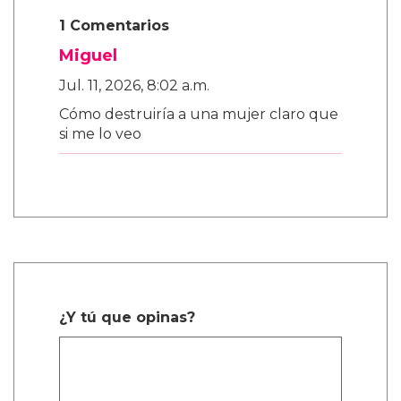
1 Comentarios
Miguel
Jul. 11, 2026, 8:02 a.m.
Cómo destruiría a una mujer claro que
si me lo veo
¿Y tú que opinas?