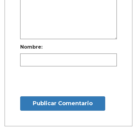
Nombre:
Publicar Comentario