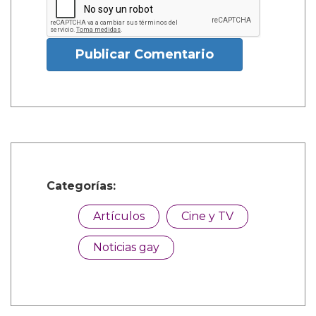
Publicar Comentario
Categorías:
Artículos
Cine y TV
Noticias gay