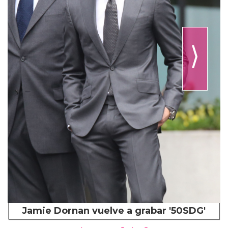
⟩
Jamie Dornan vuelve a grabar '50SDG'