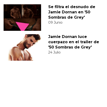
Se filtra el desnudo de
Jamie Dornan en '50
Sombras de Grey'
09 Junio
Jamie Dornan luce
cuerpazo en el trailer de
'50 Sombras de Grey'
24 Julio
JAMIE DORNAN
50 SOMBRAS DE GREY
CINCUENTA
LOS FABULOSOS CINCO
50 SOMBRAS