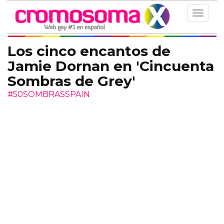
Toggle
navigat
Los cinco encantos de
Jamie Dornan en 'Cincuenta
Sombras de Grey'
#50SOMBRASSPAIN