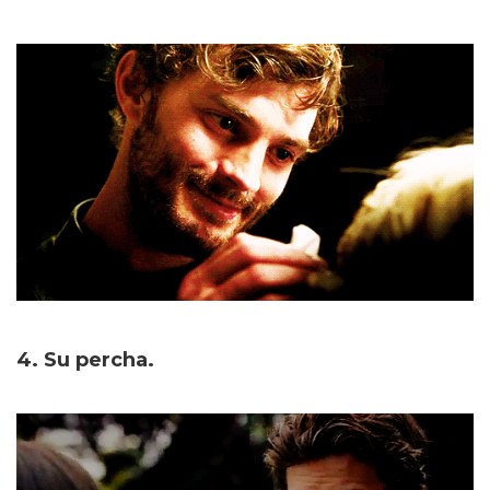
4. Su percha.