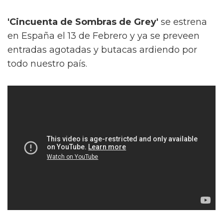
'Cincuenta de Sombras de Grey'
se estrena
en España el 13 de Febrero y ya se preveen
entradas agotadas y butacas ardiendo por
todo nuestro país.