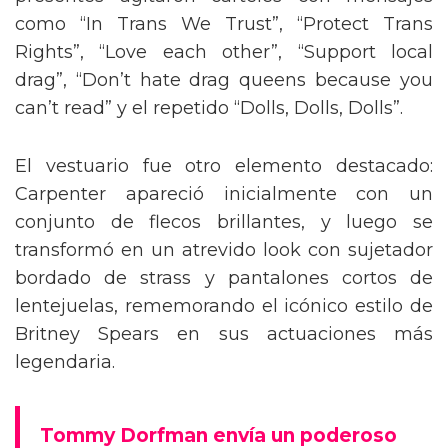
presentes agitaron carteles con mensajes
como “In Trans We Trust”, “Protect Trans
Rights”, “Love each other”, “Support local
drag”, “Don’t hate drag queens because you
can’t read” y el repetido “Dolls, Dolls, Dolls”.
El vestuario fue otro elemento destacado:
Carpenter apareció inicialmente con un
conjunto de flecos brillantes, y luego se
transformó en un atrevido look con sujetador
bordado de strass y pantalones cortos de
lentejuelas, rememorando el icónico estilo de
Britney Spears en sus actuaciones más
legendaria.