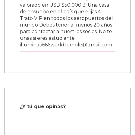
$1,000,000 2. Un auto de lujo nuevo
valorado en USD $50,000 3. Una casa
de ensueño en el país que elijas 4.
Trato VIP en todos los aeropuertos del
mundo Debes tener al menos 20 años
para contactar a nuestros socios. No te
unas si eres estudiante.
illuminati666worldtemple@gmail.com
¿Y tú que opinas?