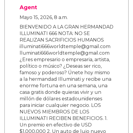
Agent
Mayo 15, 2026, 8 a.m.
BIENVENIDO A LA GRAN HERMANDAD
ILLUMINATI 666 NOTA: NO SE
REALIZAN SACRIFICIOS HUMANOS
illuminati666worldtemple@gmail.com
lluminati666worldtemple@gmail.com
¿Eres empresario o empresaria, artista,
político o músico? ¿Deseas ser rico,
famoso y poderoso? Únete hoy mismo
a la hermandad Illuminati y recibe una
enorme fortuna en una semana, una
casa gratis donde quieras vivir y un
millón de dólares estadounidenses
para iniciar cualquier negocio. LOS
NUEVOS MIEMBROS DE LOS
ILLUMINATI RECIBEN BENEFICIOS. 1.
Un premio en efectivo de USD