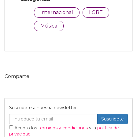
Categorías:
Internacional
LGBT
Música
Comparte