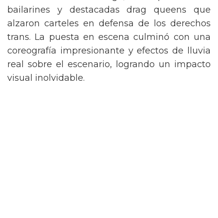
de Nueva York vintage, acompañada de
bailarines y destacadas drag queens que
alzaron carteles en defensa de los derechos
trans. La puesta en escena culminó con una
coreografía impresionante y efectos de lluvia
real sobre el escenario, logrando un impacto
visual inolvidable.