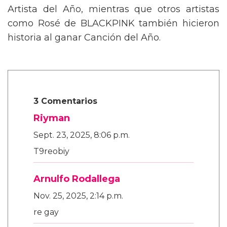
gran protagonista, llevándose el premio a
Artista del Año, mientras que otros artistas
como Rosé de BLACKPINK también hicieron
historia al ganar Canción del Año.
3 Comentarios
Riyman
Sept. 23, 2025, 8:06 p.m.
T9reobiy
Arnulfo Rodallega
Nov. 25, 2025, 2:14 p.m.
re gay