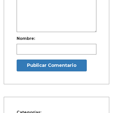
Nombre:
Publicar Comentario