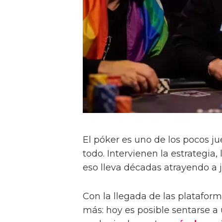
El póker es uno de los pocos j
todo. Intervienen la estrategia,
eso lleva décadas atrayendo a 
Con la llegada de las plataform
más: hoy es posible sentarse a