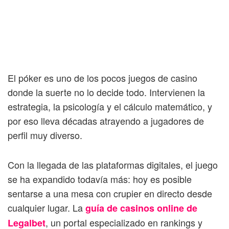
El póker es uno de los pocos juegos de casino
donde la suerte no lo decide todo. Intervienen la
estrategia, la psicología y el cálculo matemático, y
por eso lleva décadas atrayendo a jugadores de
perfil muy diverso.
Con la llegada de las plataformas digitales, el juego
se ha expandido todavía más: hoy es posible
sentarse a una mesa con crupier en directo desde
cualquier lugar. La
guía de casinos online de
, un portal especializado en rankings y
Legalbet