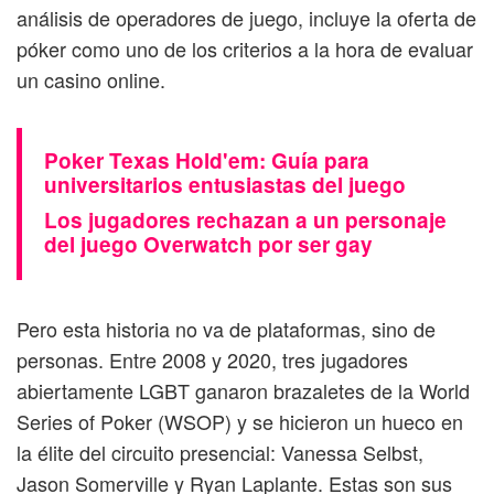
análisis de operadores de juego, incluye la oferta de
póker como uno de los criterios a la hora de evaluar
un casino online.
Poker Texas Hold'em: Guía para
universitarios entusiastas del juego
Los jugadores rechazan a un personaje
del juego Overwatch por ser gay
Pero esta historia no va de plataformas, sino de
personas. Entre 2008 y 2020, tres jugadores
abiertamente LGBT ganaron brazaletes de la World
Series of Poker (WSOP) y se hicieron un hueco en
la élite del circuito presencial: Vanessa Selbst,
Jason Somerville y Ryan Laplante. Estas son sus