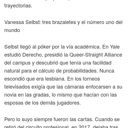
trayectorias.
Vanessa Selbst: tres brazaletes y el número uno del
mundo
Selbst llegó al póker por la vía académica. En Yale
estudió Derecho, presidió la Queer-Straight Alliance
del campus y descubrió que tenía una facilidad
natural para el cálculo de probabilidades. Nunca
escondió que era lesbiana. En los torneos
televisados exigía que las cámaras enfocarsen a su
novia en las gradas, lo mismo que hacían con las
esposas de los demás jugadores.
Pero lo suyo siempre fueron las cartas. Cuando se
retiró del circuito profesional, en 2017, dejaba tras