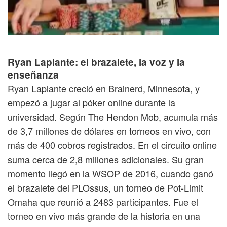
Ryan Laplante: el brazalete, la voz y la
enseñanza
Ryan Laplante creció en Brainerd, Minnesota, y
empezó a jugar al póker online durante la
universidad. Según The Hendon Mob, acumula más
de 3,7 millones de dólares en torneos en vivo, con
más de 400 cobros registrados. En el circuito online
suma cerca de 2,8 millones adicionales. Su gran
momento llegó en la WSOP de 2016, cuando ganó
el brazalete del PLOssus, un torneo de Pot-Limit
Omaha que reunió a 2483 participantes. Fue el
torneo en vivo más grande de la historia en una