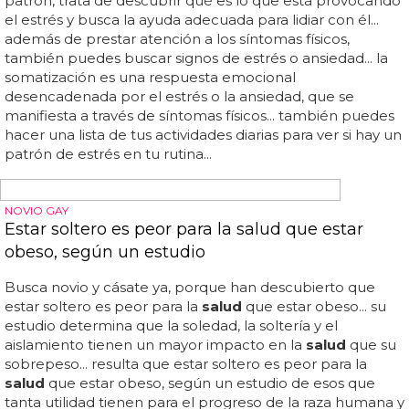
homosexuales, sigue existiendo una brecha sustancial en
el conocimiento específico sobre las necesidades de
salud
de los bisexuales...
¿Qué hacer cuando un hombre te pide tener
relaciones?
Es importante que antes de tomar una decisión, pienses
en las consecuencias que puede tener para tu
salud
y
bienestar... puedes comunicarte con un profesional de la
salud
o con un profesional de la asistencia legal para que
te asesoren sobre tus derechos... si te sientes incómoda o