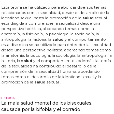
transfóbicos pueden experimentar sentimientos de
miedo, dolor, ansiedad, vergüenza y aislamiento...
¿Cuánto tiempo tarda un hombre sin tener
relaciones sexuales?
Dependiendo de la edad,
salud
y necesidades
personales, el tiempo puede variar enormemente... en
españa, el tiempo que un hombre puede pasar sin tener
relaciones sexuales depende de muchos factores
diferentes... en estos casos, es posible que el hombre