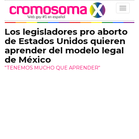
Toggle
navigat
Los legisladores pro aborto
de Estados Unidos quieren
aprender del modelo legal
de México
"TENEMOS MUCHO QUE APRENDER"