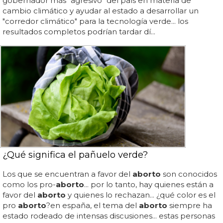
gobernador más "agresivo" del país en materia de
cambio climático y ayudar al estado a desarrollar un
"corredor climático" para la tecnología verde... los
resultados completos podrían tardar dí...
¿Qué significa el pañuelo verde?
Los que se encuentran a favor del
aborto
son conocidos
como los pro-
aborto
... por lo tanto, hay quienes están a
favor del
aborto
y quienes lo rechazan... ¿qué color es el
pro
aborto
?en españa, el tema del
aborto
siempre ha
estado rodeado de intensas discusiones... estas personas