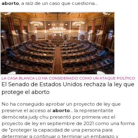
aborto
, a raíz de un caso que cuestiona...
LA CASA BLANCA LO HA CONSIDERADO COMO UN ATAQUE POLÍTICO
El Senado de Estados Unidos rechaza la ley que
protege el aborto
No ha conseguido aprobar un proyecto de ley que
preserve el acceso al
aborto
... la representante
demócrata judy chu presentó por primera vez el
proyecto de ley en septiembre de 2021 como una forma
de "proteger la capacidad de una persona para
determinar si continuar o terminar un embarazo y