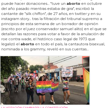
puede hacer donaciones... "tuve un
aborto
en octubre
del año pasado mientras estaba de gira", escribió la
cantante de "silk chiffon", de 27 años, en twitter y en su
instagram story... tras la filtración del tribunal supremo a
principios de esta semana de un borrador de opinión
(escrito por el juez conservador samuel alito) en el que se
detallan las razones para votar a favor de la anulación de
roe contra wade, el histórico caso legal de 1973 que
legalizó el
aborto
en todo el país, la cantautora bisexual,
nominada a los grammy, reveló en sus cuentas...
LA VOTACIÓN CAMBIARÍA LA CONSTITUCIÓN