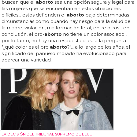
buscan que el
aborto
sea una opción segura y legal para
las mujeres que se encuentran en estas situaciones
difíciles... estos defienden el
aborto
bajo determinadas
circunstancias como cuando hay riesgo para la salud de
la madre, violación, malformación fetal, entre otros... en
conclusión, el pro-
aborto
no tiene un color asociado...
por lo tanto, no hay una respuesta clara a la pregunta
"¿qué color es el pro
aborto
?"... a lo largo de los años, el
significado del pañuelo morado ha evolucionado para
abarcar una variedad...
LA DECISIÓN DEL TRIBUNAL SUPREMO DE EEUU