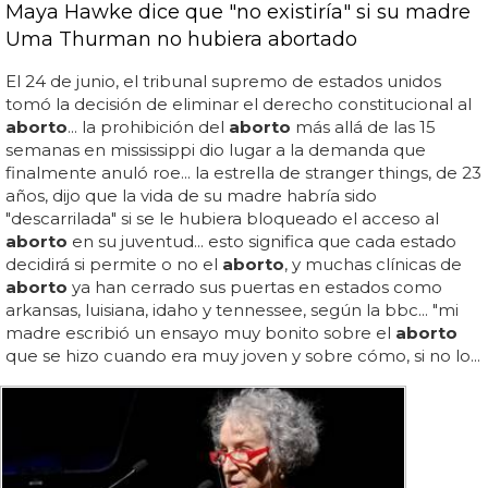
Maya Hawke dice que "no existiría" si su madre
Uma Thurman no hubiera abortado
El 24 de junio, el tribunal supremo de estados unidos
tomó la decisión de eliminar el derecho constitucional al
aborto
... la prohibición del
aborto
más allá de las 15
semanas en mississippi dio lugar a la demanda que
finalmente anuló roe... la estrella de stranger things, de 23
años, dijo que la vida de su madre habría sido
"descarrilada" si se le hubiera bloqueado el acceso al
aborto
en su juventud... esto significa que cada estado
decidirá si permite o no el
aborto
, y muchas clínicas de
aborto
ya han cerrado sus puertas en estados como
arkansas, luisiana, idaho y tennessee, según la bbc... "mi
madre escribió un ensayo muy bonito sobre el
aborto
que se hizo cuando era muy joven y sobre cómo, si no lo...