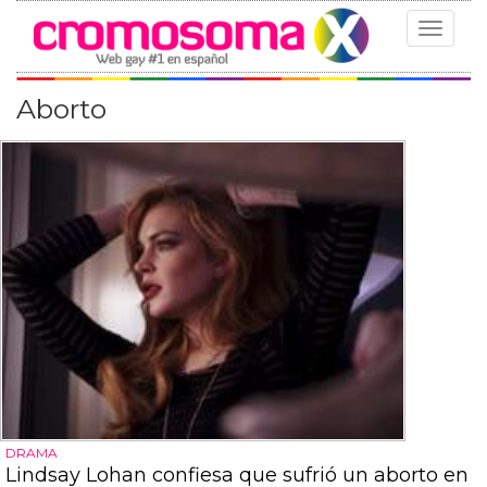
Toggle
navigat
Aborto
DRAMA
Lindsay Lohan confiesa que sufrió un aborto en