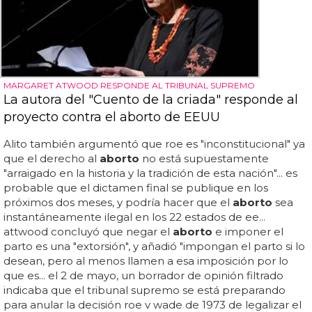
MARGARET ATWOOD RESPONDE AL TRIBUNAL SUPREMO
La autora del "Cuento de la criada" responde al
proyecto contra el aborto de EEUU
Alito también argumentó que roe es "inconstitucional" ya
que el derecho al
aborto
no está supuestamente
"arraigado en la historia y la tradición de esta nación"... es
probable que el dictamen final se publique en los
próximos dos meses, y podría hacer que el
aborto
sea
instantáneamente ilegal en los 22 estados de ee...
attwood concluyó que negar el
aborto
e imponer el
parto es una "extorsión", y añadió "impongan el parto si lo
desean, pero al menos llamen a esa imposición por lo
que es... el 2 de mayo, un borrador de opinión filtrado
indicaba que el tribunal supremo se está preparando
para anular la decisión roe v wade de 1973 de legalizar el