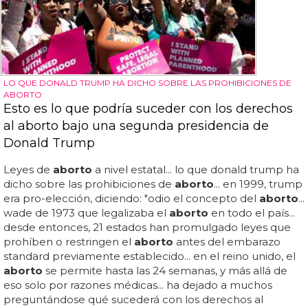
LO QUE DONALD TRUMP HA DICHO SOBRE LAS PROHIBICIONES DE
ABORTO
Esto es lo que podría suceder con los derechos
al aborto bajo una segunda presidencia de
Donald Trump
Leyes de
aborto
a nivel estatal... lo que donald trump ha
dicho sobre las prohibiciones de
aborto
... en 1999, trump
era pro-elección, diciendo: "odio el concepto del
aborto
...
wade de 1973 que legalizaba el
aborto
en todo el país...
desde entonces, 21 estados han promulgado leyes que
prohíben o restringen el
aborto
antes del embarazo
standard previamente establecido... en el reino unido, el
aborto
se permite hasta las 24 semanas, y más allá de
eso solo por razones médicas... ha dejado a muchos
preguntándose qué sucederá con los derechos al