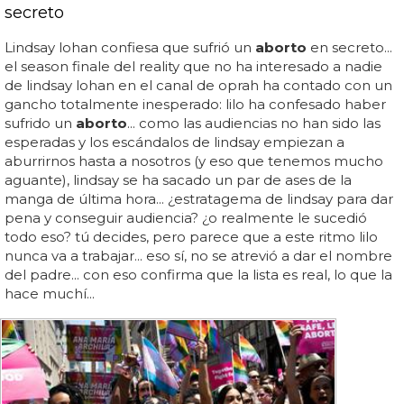
secreto
Lindsay lohan confiesa que sufrió un
aborto
en secreto...
el season finale del reality que no ha interesado a nadie
de lindsay lohan en el canal de oprah ha contado con un
gancho totalmente inesperado: lilo ha confesado haber
sufrido un
aborto
... como las audiencias no han sido las
esperadas y los escándalos de lindsay empiezan a
aburrirnos hasta a nosotros (y eso que tenemos mucho
aguante), lindsay se ha sacado un par de ases de la
manga de última hora... ¿estratagema de lindsay para dar
pena y conseguir audiencia? ¿o realmente le sucedió
todo eso? tú decides, pero parece que a este ritmo lilo
nunca va a trabajar... eso sí, no se atrevió a dar el nombre
del padre... con eso confirma que la lista es real, lo que la
hace muchí...