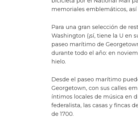
bicicleta por el National Mall
memoriales emblemáticos, así 
Para una gran selección de rest
Washington (¡sí, tiene la U en 
paseo marítimo de Georgetown
durante todo el año: en noviem
hielo.
Desde el paseo marítimo puede
Georgetown, con sus calles em
íntimos locales de música en d
federalista, las casas y fincas
de 1700.