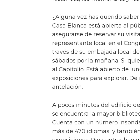
¿Alguna vez has querido saber 
Casa Blanca está abierta al púb
asegurarse de reservar su visit
representante local en el Congre
través de su embajada local de 
sábados por la mañana. Si quie
al Capitolio. Está abierto de l
exposiciones para explorar. De 
antelación.
A pocos minutos del edificio del
se encuentra la mayor bibliote
Cuenta con un número insondab
más de 470 idiomas, y también