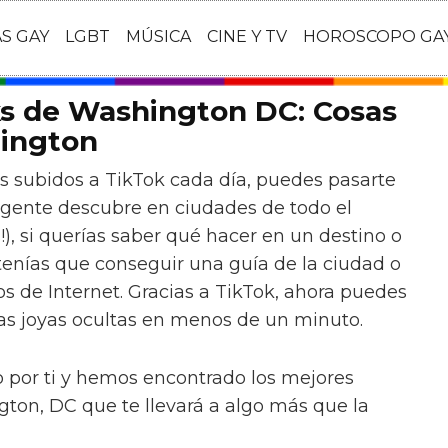
AS GAY
LGBT
MÚSICA
CINE Y TV
HOROSCOPO GA
ks de Washington DC: Cosas
ington
s subidos a TikTok cada día, puedes pasarte
 gente descubre en ciudades de todo el
), si querías saber qué hacer en un destino o
tenías que conseguir una guía de la ciudad o
os de Internet. Gracias a TikTok, ahora puedes
ras joyas ocultas en menos de un minuto.
 por ti y hemos encontrado los mejores
gton, DC que te llevará a algo más que la