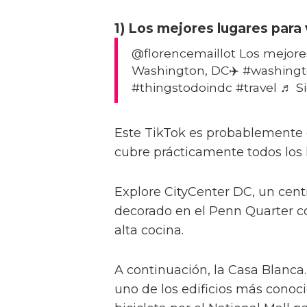
1) Los mejores lugares para
@florencemaillot Los mejores
Washington, DC✈️ #washingt
#thingstodoindc #travel ♬ S
Este TikTok es probablemente
cubre prácticamente todos los
Explore CityCenter DC, un centr
decorado en el Penn Quarter c
alta cocina.
A continuación, la Casa Blanca.
uno de los edificios más conoc