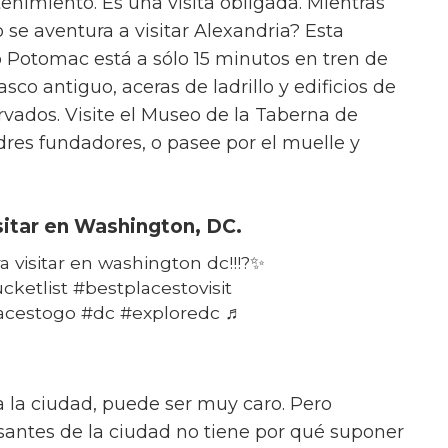
enimiento. Es una visita obligada. Mientras
o se aventura a visitar Alexandria? Esta
o Potomac está a sólo 15 minutos en tren de
sco antiguo, aceras de ladrillo y edificios de
ervados. Visite el Museo de la Taberna de
res fundadores, o pasee por el muelle y
isitar en Washington, DC.
ra visitar en washington dc!!!?✨
cketlist #bestplacestovisit
lacestogo #dc #exploredc ♬
a la ciudad, puede ser muy caro. Pero
esantes de la ciudad no tiene por qué suponer