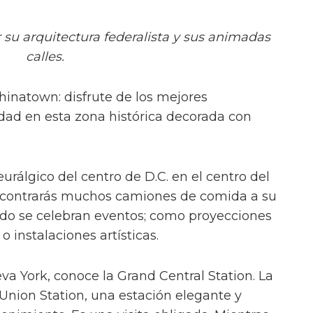
su arquitectura federalista y sus animadas
calles.
inatown: disfrute de los mejores
udad en esta zona histórica decorada con
rálgico del centro de D.C. en el centro del
 Encontrarás muchos camiones de comida a su
do se celebran eventos; como proyecciones
o instalaciones artísticas.
va York, conoce la Grand Central Station. La
Union Station, una estación elegante y