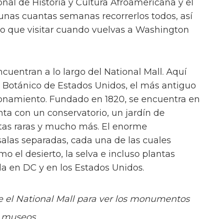
onal de Historia y Cultura Afroamericana y el
 unas cuantas semanas recorrerlos todos, así
o que visitar cuando vuelvas a Washington
cuentran a lo largo del National Mall. Aquí
 Botánico de Estados Unidos, el más antiguo
ionamiento. Fundado en 1820, se encuentra en
enta con un conservatorio, un jardín de
ntas raras y mucho más. El enorme
salas separadas, cada una de las cuales
o el desierto, la selva e incluso plantas
ada en DC y en los Estados Unidos.
e el National Mall para ver los monumentos
s museos.