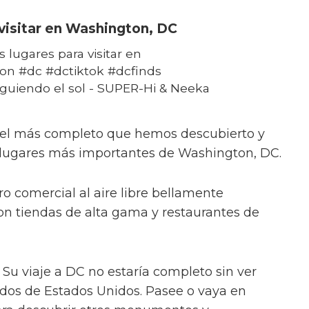
 visitar en Washington, DC
 lugares para visitar en
on #dc #dctiktok #dcfinds
iguiendo el sol - SUPER-Hi & Neeka
 el más completo que hemos descubierto y
 lugares más importantes de Washington, DC.
o comercial al aire libre bellamente
on tiendas de alta gama y restaurantes de
 Su viaje a DC no estaría completo sin ver
idos de Estados Unidos. Pasee o vaya en