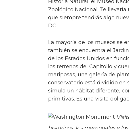
Historia Natural, el Museo Naci
Zoológico Nacional. Te llevaría
que siempre tendrás algo nuev
DC.
La mayoría de los museos se en
también se encuentra el Jardín
de los Estados Unidos en func
los terrenos del Capitolio y cu
mariposas, una galería de pla
conservatorio está dividido en 
simula un hábitat diferente, com
primitivas. Es una visita oblig
Visit
históricos, los memoriales y lo