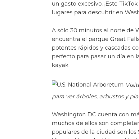
un gasto excesivo. ¡Este TikTok 
lugares para descubrir en Wash
A sólo 30 minutos al norte de W
encuentra el parque Great Fall
potentes rápidos y cascadas co
perfecto para pasar un día en l
kayak.
Visit
para ver árboles, arbustos y p
Washington DC cuenta con más 
muchos de ellos son completa
populares de la ciudad son lo