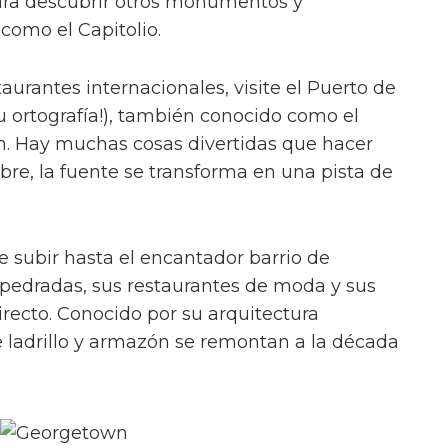
 para descubrir otros monumentos y
como el Capitolio.
aurantes internacionales, visite el Puerto de
su ortografía!), también conocido como el
. Hay muchas cosas divertidas que hacer
bre, la fuente se transforma en una pista de
 subir hasta el encantador barrio de
pedradas, sus restaurantes de moda y sus
irecto. Conocido por su arquitectura
 de ladrillo y armazón se remontan a la década