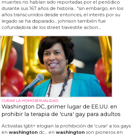
muertes no habían sido reportadas por el periódico
durante sus 167 años de historia... "sin embargo, en los
años transcurridos desde entonces, el interés por su
legado se ha disparado... johnson también fue
cofundadora de los street travestite action...
CURAR LA HOMOSEXUALIDAD
Washington DC, primer lugar de EE.UU. en
prohibir la terapia de 'cura' gay para adultos
Activistas lgbt+ elogian la prohibición de 'curar' a los gays
en
washington
dc... en
washington
son pioneros en