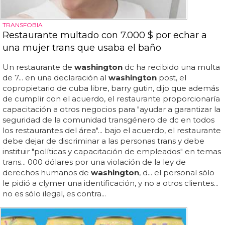
TRANSFOBIA
Restaurante multado con 7.000 $ por echar a
una mujer trans que usaba el baño
Un restaurante de
washington
dc ha recibido una multa
de 7... en una declaración al
washington
post, el
copropietario de cuba libre, barry gutin, dijo que además
de cumplir con el acuerdo, el restaurante proporcionaría
capacitación a otros negocios para "ayudar a garantizar la
seguridad de la comunidad transgénero de dc en todos
los restaurantes del área"... bajo el acuerdo, el restaurante
debe dejar de discriminar a las personas trans y debe
instituir "políticas y capacitación de empleados" en temas
trans... 000 dólares por una violación de la ley de
derechos humanos de
washington
, d... el personal sólo
le pidió a clymer una identificación, y no a otros clientes...
no es sólo ilegal, es contra...