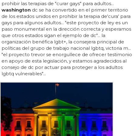
prohibir las terapias de "curar gays" para adultos...
washington
dc se ha convertido en el primer territorio
de los estados unidos en prohibir la terapia de'cura' para
gays para algunos adultos... "este proyecto de ley es un
paso monumental en la dirección correcta y esperamos
que otros estados sigan el ejemplo de dc"... la
organización benéfica lgbt+, la consejera principal de
políticas del grupo de trabajo nacional lgbtq, victoria m...
"el proyecto trevor se enorgullece de ofrecer testimonio
en apoyo de esta legislación, y estamos agradecidos al
consejo de dc por actuar para proteger a los adultos
lgbtq vulnerables"...