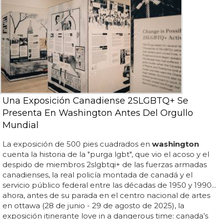
Una Exposición Canadiense 2SLGBTQ+ Se
Presenta En Washington Antes Del Orgullo
Mundial
La exposición de 500 pies cuadrados en
washington
cuenta la historia de la "purga lgbt", que vio el acoso y el
despido de miembros 2slgbtqi+ de las fuerzas armadas
canadienses, la real policía montada de canadá y el
servicio público federal entre las décadas de 1950 y 1990...
ahora, antes de su parada en el centro nacional de artes
en ottawa (28 de junio - 29 de agosto de 2025), la
exposición itinerante love in a dangerous time: canada’s