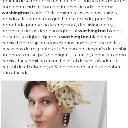
general de la república no han registrado las dos muertes
como homicidio ni como crímenes de odio, informa
washington
blade... "ella emigró a los estados unidos
debido a las amenazas que había recibido, pero fue
deportada porque no le creyeron", dijo aislinn odaly,
defensora de los derechos lgbt+, al
washington
blade...
los activistas lgbt+ dijeron a
washington
blade que
camila había viajado a los estados unidos en una de las
caravanas de migrantes el año pasado, después de recibir
amenazas en su país de origen... la mujer, conocida como
camila, fue admitida en un hospital de san salvador, la
capital de el salvador, el 31 de enero después de haber
sido atacada...