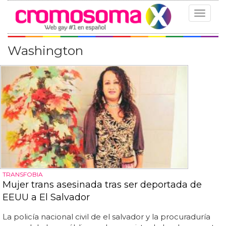
Toggle
navigat
Washington
TRANSFOBIA
Mujer trans asesinada tras ser deportada de
EEUU a El Salvador
La policía nacional civil de el salvador y la procuraduría