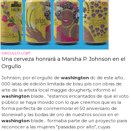
ORGULLO LGBT
Una cerveza honrará a Marsha P. Johnson en el
Orgullo
Johnson, por el orgullo de
washington
dc de este año...
000 latas de edición limitada de brau pils con obras de
arte de la artista local maggie dougherty, informó el
washington
blade... "estamos encantados de que el voto
público se haya movido con lo que creemos que es la
forma perfecta de conmemorar el 50 aniversario de
stonewall y las bodas de oro de nuestros socios en el
washington
blade... formaba parte de un proyecto para
reconocer a las mujeres "pasadas por alto", cuyas