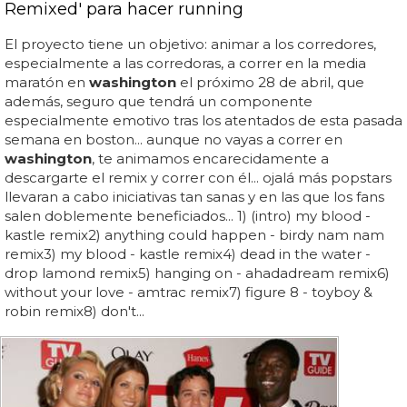
Remixed' para hacer running
El proyecto tiene un objetivo: animar a los corredores,
especialmente a las corredoras, a correr en la media
maratón en
washington
el próximo 28 de abril, que
además, seguro que tendrá un componente
especialmente emotivo tras los atentados de esta pasada
semana en boston... aunque no vayas a correr en
washington
, te animamos encarecidamente a
descargarte el remix y correr con él... ojalá más popstars
llevaran a cabo iniciativas tan sanas y en las que los fans
salen doblemente beneficiados... 1) (intro) my blood -
kastle remix2) anything could happen - birdy nam nam
remix3) my blood - kastle remix4) dead in the water -
drop lamond remix5) hanging on - ahadadream remix6)
without your love - amtrac remix7) figure 8 - toyboy &
robin remix8) don't...