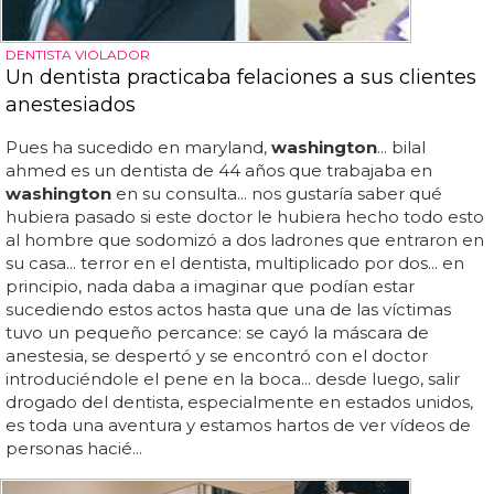
DENTISTA VIOLADOR
Un dentista practicaba felaciones a sus clientes
anestesiados
Pues ha sucedido en maryland,
washington
... bilal
ahmed es un dentista de 44 años que trabajaba en
washington
en su consulta... nos gustaría saber qué
hubiera pasado si este doctor le hubiera hecho todo esto
al hombre que sodomizó a dos ladrones que entraron en
su casa... terror en el dentista, multiplicado por dos... en
principio, nada daba a imaginar que podían estar
sucediendo estos actos hasta que una de las víctimas
tuvo un pequeño percance: se cayó la máscara de
anestesia, se despertó y se encontró con el doctor
introduciéndole el pene en la boca... desde luego, salir
drogado del dentista, especialmente en estados unidos,
es toda una aventura y estamos hartos de ver vídeos de
personas hacié...