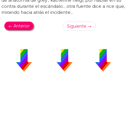
de anatomía de grey , katherine heigl, por hablar en su
contra durante el escándalo... otra fuente dice a rice que,
mirando hacia atrás el incidente...
← Anterior
Siguiente →