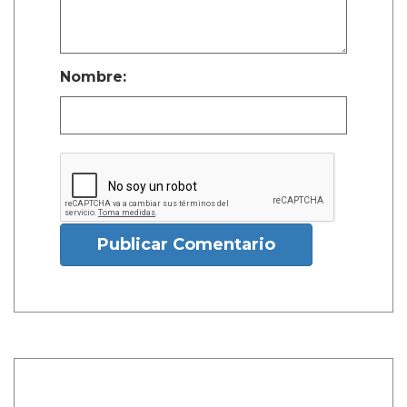
Nombre:
Publicar Comentario