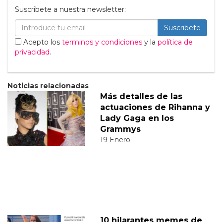
Suscribete a nuestra newsletter:
Suscribete
Acepto los
terminos y condiciones
y la
política de
privacidad
.
Noticias relacionadas
Más detalles de las
actuaciones de Rihanna y
Lady Gaga en los
Grammys
19 Enero
10 hilarantes memes de