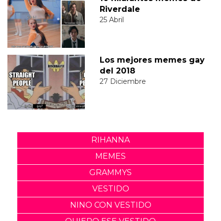
Riverdale
25 Abril
Los mejores memes gay
del 2018
27 Diciembre
RIHANNA
MEMES
GRAMMYS
VESTIDO
NINO CON VESTIDO