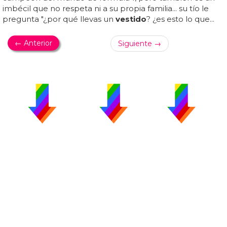
imbécil que no respeta ni a su propia familia... su tío le
pregunta "¿por qué llevas un
vestido
? ¿es esto lo que...
← Anterior
Siguiente →