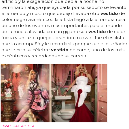
artificio y la exageración que pedía la noche no
terminaron ahí, ya que ayudada por su séquito se levantó
el atuendo y mostró que debajo llevaba otro
vestido
de
color negro asimétrico... la artista llegó a la alfombra rosa
de uno de los eventos más importantes para el mundo
de la moda ataviada con un gigantesco
vestido
de color
fucsia y un lazo a juego... brandon maxwell fue el estilista
que la acompañó y le recordarás porque fue el diseñador
que le hizo su célebre
vestido
de carne, uno de los más
excéntricos y recordados de su carrera...
DRAGS AL PODER