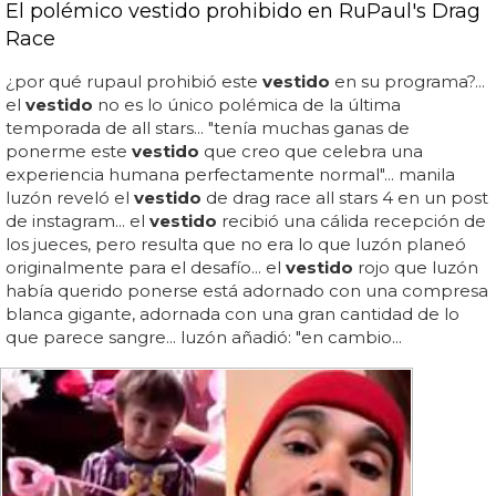
El polémico vestido prohibido en RuPaul's Drag
Race
¿por qué rupaul prohibió este
vestido
en su programa?...
el
vestido
no es lo único polémica de la última
temporada de all stars... "tenía muchas ganas de
ponerme este
vestido
que creo que celebra una
experiencia humana perfectamente normal"... manila
luzón reveló el
vestido
de drag race all stars 4 en un post
de instagram... el
vestido
recibió una cálida recepción de
los jueces, pero resulta que no era lo que luzón planeó
originalmente para el desafío... el
vestido
rojo que luzón
había querido ponerse está adornado con una compresa
blanca gigante, adornada con una gran cantidad de lo
que parece sangre... luzón añadió: "en cambio...