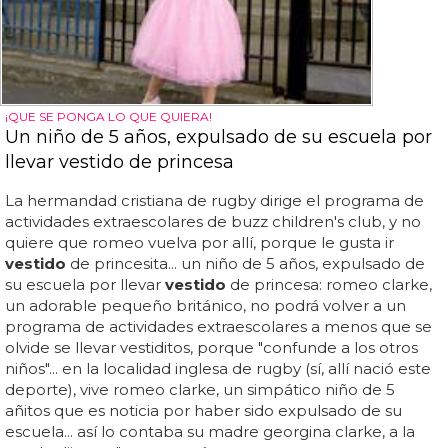
¡QUE SE PONGA LO QUE QUIERA!
Un niño de 5 años, expulsado de su escuela por
llevar vestido de princesa
La hermandad cristiana de rugby dirige el programa de
actividades extraescolares de buzz children's club, y no
quiere que romeo vuelva por allí, porque le gusta ir
vestido
de princesita... un niño de 5 años, expulsado de
su escuela por llevar
vestido
de princesa: romeo clarke,
un adorable pequeño británico, no podrá volver a un
programa de actividades extraescolares a menos que se
olvide se llevar vestiditos, porque "confunde a los otros
niños"... en la localidad inglesa de rugby (sí, allí nació este
deporte), vive romeo clarke, un simpático niño de 5
añitos que es noticia por haber sido expulsado de su
escuela... así lo contaba su madre georgina clarke, a la