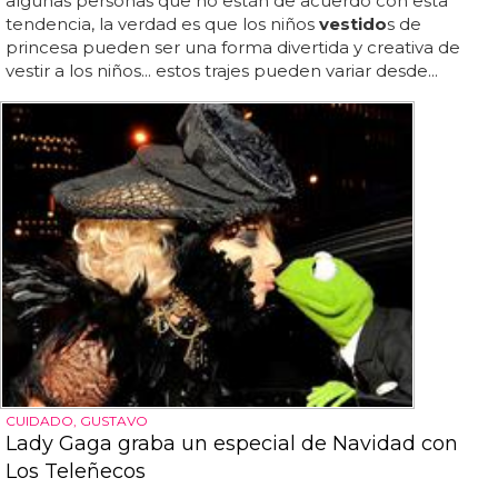
algunas personas que no están de acuerdo con esta
tendencia, la verdad es que los niños
vestido
s de
princesa pueden ser una forma divertida y creativa de
vestir a los niños... estos trajes pueden variar desde...
CUIDADO, GUSTAVO
Lady Gaga graba un especial de Navidad con
Los Teleñecos