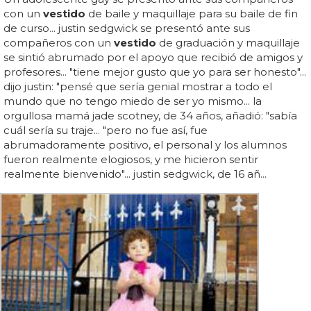
con un
vestido
de baile y maquillaje para su baile de fin
de curso... justin sedgwick se presentó ante sus
compañeros con un
vestido
de graduación y maquillaje
se sintió abrumado por el apoyo que recibió de amigos y
profesores... "tiene mejor gusto que yo para ser honesto"...
dijo justin: "pensé que sería genial mostrar a todo el
mundo que no tengo miedo de ser yo mismo... la
orgullosa mamá jade scotney, de 34 años, añadió: "sabía
cuál sería su traje... "pero no fue así, fue
abrumadoramente positivo, el personal y los alumnos
fueron realmente elogiosos, y me hicieron sentir
realmente bienvenido"... justin sedgwick, de 16 añ...