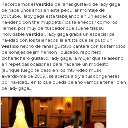
Recordemos el
vestido
de ranas gustavo de lady gaga
de hace unos años en este peculiar montaje de
youtube... lady gaga está trabajando en un especial
navideño con the muppets / los teleñecos / como los
llames, por muy perturbador que suene tras su
inolvidable
vestido
... lady gaga graba un especial de
navidad con los teleñecos: la artista que se puso un
vestido
hecho de ranas gustavo cantará con los famosos
personajes de jim henson... cuidado, reportero
dicharachero gustavo: lady gaga, la mujer que te asesinó
en repetidas ocasiones para hacerse un modelito
(aunque luego te besó en los mtv video music
awardsvma de 2009), se acerca a ti y a tus congéneres
por navidad... en lo que queda de año vamos a tener bien
de lady gaga...