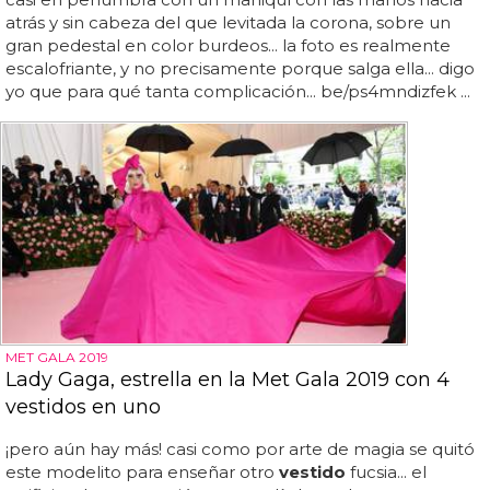
atrás y sin cabeza del que levitada la corona, sobre un
gran pedestal en color burdeos... la foto es realmente
escalofriante, y no precisamente porque salga ella... digo
yo que para qué tanta complicación... be/ps4mndizfek ...
MET GALA 2019
Lady Gaga, estrella en la Met Gala 2019 con 4
vestidos en uno
¡pero aún hay más! casi como por arte de magia se quitó
este modelito para enseñar otro
vestido
fucsia... el