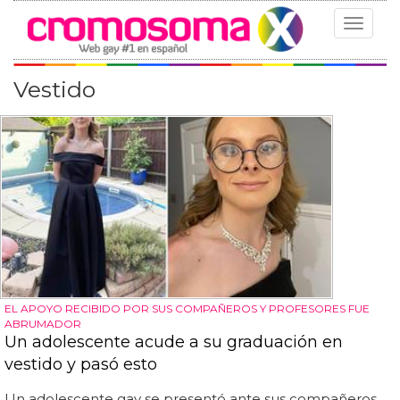
Toggle
navigat
Vestido
EL APOYO RECIBIDO POR SUS COMPAÑEROS Y PROFESORES FUE
ABRUMADOR
Un adolescente acude a su graduación en
vestido y pasó esto
Un adolescente gay se presentó ante sus compañeros