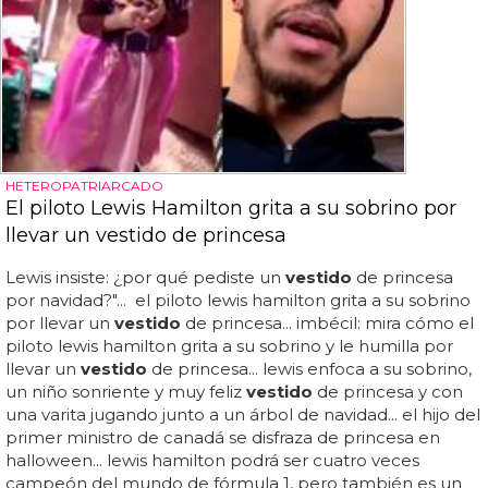
HETEROPATRIARCADO
El piloto Lewis Hamilton grita a su sobrino por
llevar un vestido de princesa
Lewis insiste: ¿por qué pediste un
vestido
de princesa
por navidad?"... el piloto lewis hamilton grita a su sobrino
por llevar un
vestido
de princesa... imbécil: mira cómo el
piloto lewis hamilton grita a su sobrino y le humilla por
llevar un
vestido
de princesa... lewis enfoca a su sobrino,
un niño sonriente y muy feliz
vestido
de princesa y con
una varita jugando junto a un árbol de navidad... el hijo del
primer ministro de canadá se disfraza de princesa en
halloween... lewis hamilton podrá ser cuatro veces
campeón del mundo de fórmula 1, pero también es un