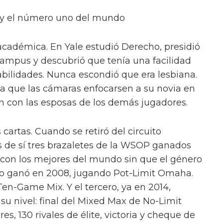
s y el número uno del mundo
a académica. En Yale estudió Derecho, presidió
 campus y descubrió que tenía una facilidad
abilidades. Nunca escondió que era lesbiana.
gía que las cámaras enfocarsen a su novia en
n con las esposas de los demás jugadores.
cartas. Cuando se retiró del circuito
as de sí tres brazaletes de la WSOP ganados
con los mejores del mundo sin que el género
 lo ganó en 2008, jugando Pot-Limit Omaha.
en-Game Mix. Y el tercero, ya en 2014,
u nivel: final del Mixed Max de No-Limit
s, 130 rivales de élite, victoria y cheque de