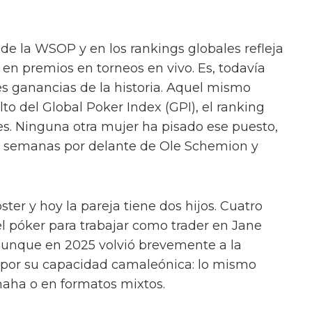
 de la WSOP y en los rankings globales refleja
 en premios en torneos en vivo. Es, todavía
es ganancias de la historia. Aquel mismo
lto del Global Poker Index (GPI), el ranking
s. Ninguna otra mujer ha pisado ese puesto,
os semanas por delante de Ole Schemion y
ter y hoy la pareja tiene dos hijos. Cuatro
l póker para trabajar como trader en Jane
 aunque en 2025 volvió brevemente a la
por su capacidad camaleónica: lo mismo
ha o en formatos mixtos.