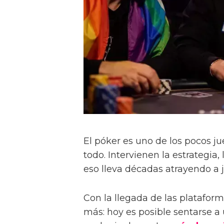
El póker es uno de los pocos j
todo. Intervienen la estrategia,
eso lleva décadas atrayendo a 
Con la llegada de las plataform
más: hoy es posible sentarse a