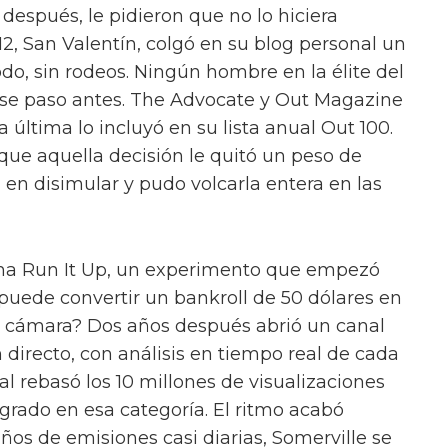
 después, le pidieron que no lo hiciera
12, San Valentín, colgó en su blog personal un
do, sin rodeos. Ningún hombre en la élite del
ese paso antes. The Advocate y Out Magazine
a última lo incluyó en su lista anual Out 100.
ue aquella decisión le quitó un peso de
 en disimular y pudo volcarla entera en las
cha Run It Up, un experimento que empezó
 puede convertir un bankroll de 50 dólares en
e cámara? Dos años después abrió un canal
 directo, con análisis en tiempo real de cada
l rebasó los 10 millones de visualizaciones
grado en esa categoría. El ritmo acabó
años de emisiones casi diarias, Somerville se