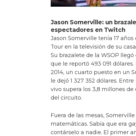
Jason Somerville: un brazale
espectadores en Twitch
Jason Somerville tenía 17 años
Tour en la televisión de su cas
Su brazalete de la WSOP llegó 
que le reportó 493 091 dólares.
2014, un cuarto puesto en un S
le dejó 1 327 352 dólares. Entre
vivo supera los 3,8 millones de
del circuito.
Fuera de las mesas, Somerville
matemáticas. Sabía que era gay
contárselo a nadie. El primer 