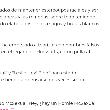
os de mantener estereotipos raciales y ser
blancas y las minorías, sobre todo teniendo
o elaborados de los magos y brujas blancos
r ha empezado a teorizar con nombres falsos
 en el legado de Hogwarts, como pulla al
 y "Leslie 'Lez' Bien" han estado
nte tiene que pensarse dos veces si son
do McSexual. Hey, ¿hay un Homie McSexual