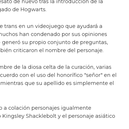
esató de nuevo tras la introducción de la
egado de Hogwarts.
je trans en un videojuego que ayudará a
 muchos han condenado por sus opiniones
s- generó su propio conjunto de preguntas,
bién criticaron el nombre del personaje.
re de la diosa celta de la curación, varias
uerdo con el uso del honorífico "señor" en el
 mientras que su apellido es simplemente el
o a colación personajes igualmente
 Kingsley Shacklebolt y el personaje asiático