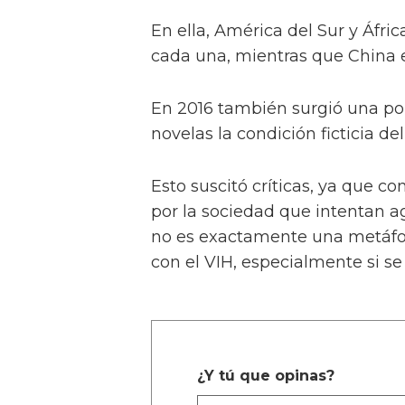
En ella, América del Sur y Áfr
cada una, mientras que China e
En 2016 también surgió una p
novelas la condición ficticia de
Esto suscitó críticas, ya que 
por la sociedad que intentan a
no es exactamente una metáfor
con el VIH, especialmente si se
¿Y tú que opinas?