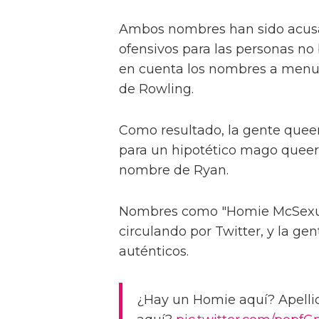
Ambos nombres han sido acusad
ofensivos para las personas no 
en cuenta los nombres a menud
de Rowling.
Como resultado, la gente quee
para un hipotético mago queer
nombre de Ryan.
Nombres como "Homie McSexual"
circulando por Twitter, y la ge
auténticos.
¿Hay un Homie aquí? Apelli