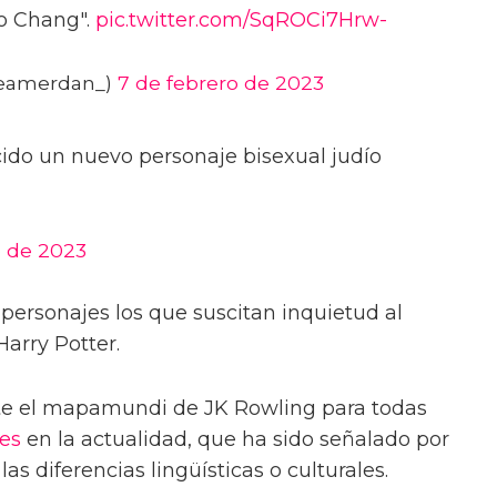
ho Chang".
pic.twitter.com/SqROCi7Hrw-
eamerdan_)
7 de febrero de 2023
ido un nuevo personaje bisexual judío
o de 2023
 personajes los que suscitan inquietud al
Harry Potter.
nte el mapamundi de JK Rowling para todas
es
en la actualidad, que ha sido señalado por
las diferencias lingüísticas o culturales.