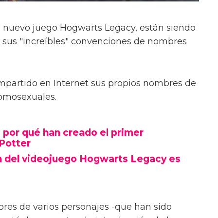
 el nuevo juego Hogwarts Legacy, están siendo
r sus "increíbles" convenciones de nombres
partido en Internet sus propios nombres de
homosexuales.
por qué han creado el primer
 Potter
an del videojuego Hogwarts Legacy es
res de varios personajes -que han sido