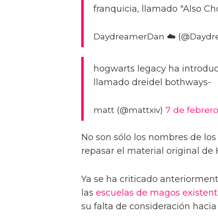
franquicia, llamado "Also C
DaydreamerDan ☁️ (@Daydr
hogwarts legacy ha introduc
llamado dreidel bothways-
matt (@mattxiv)
7 de febrer
No son sólo los nombres de los
repasar el material original de 
Ya se ha criticado anteriorme
las
escuelas de magos existent
su falta de consideración hacia 