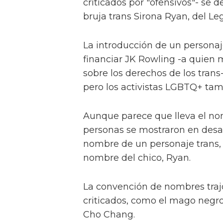
criticados por "ofensivos"- se d
bruja trans Sirona Ryan, del L
La introducción de un persona
financiar JK Rowling -a quien
sobre los derechos de los tran
pero los activistas LGBTQ+ tam
Aunque parece que lleva el nomb
personas se mostraron en desac
nombre de un personaje trans,
nombre del chico, Ryan.
La convención de nombres traj
criticados, como el mago negro
Cho Chang.