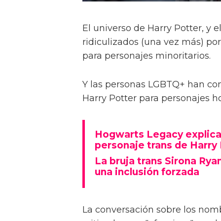
El universo de Harry Potter, y
ridiculizados (una vez más) po
para personajes minoritarios.
Y las personas LGBTQ+ han com
Harry Potter para personajes 
Hogwarts Legacy explica 
personaje trans de Harry
La bruja trans Sirona Ry
una inclusión forzada
La conversación sobre los nomb