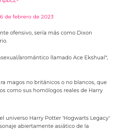
GmpbLZ-
6 de febrero de 2023
ente ofensivo, sería más como Dixon
io.
sexual/aromántico llamado Ace Ekshual",
ra magos no británicos o no blancos, que
cos como sus homólogos reales de Harry
el universo Harry Potter 'Hogwarts Legacy'
onaje abiertamente asiático de la