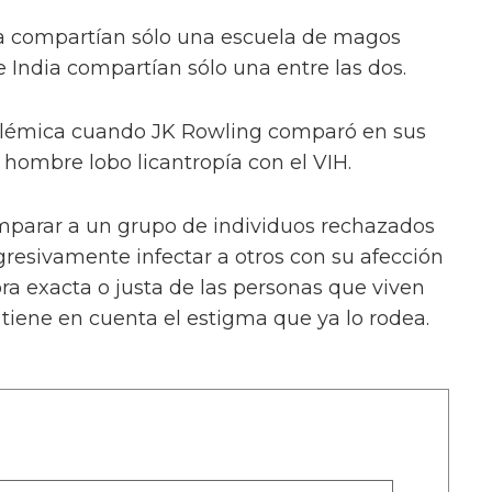
ica compartían sólo una escuela de magos
 India compartían sólo una entre las dos.
olémica cuando JK Rowling comparó en sus
l hombre lobo licantropía con el VIH.
comparar a un grupo de individuos rechazados
gresivamente infectar a otros con su afección
a exacta o justa de las personas que viven
 tiene en cuenta el estigma que ya lo rodea.