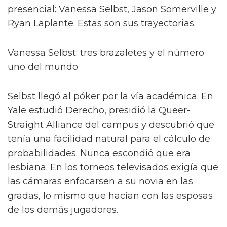
presencial: Vanessa Selbst, Jason Somerville y
Ryan Laplante. Estas son sus trayectorias.
Vanessa Selbst: tres brazaletes y el número
uno del mundo
Selbst llegó al póker por la vía académica. En
Yale estudió Derecho, presidió la Queer-
Straight Alliance del campus y descubrió que
tenía una facilidad natural para el cálculo de
probabilidades. Nunca escondió que era
lesbiana. En los torneos televisados exigía que
las cámaras enfocarsen a su novia en las
gradas, lo mismo que hacían con las esposas
de los demás jugadores.