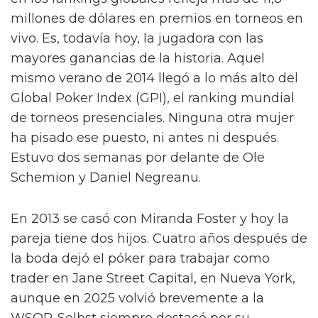
millones de dólares en premios en torneos en
vivo. Es, todavía hoy, la jugadora con las
mayores ganancias de la historia. Aquel
mismo verano de 2014 llegó a lo más alto del
Global Poker Index (GPI), el ranking mundial
de torneos presenciales. Ninguna otra mujer
ha pisado ese puesto, ni antes ni después.
Estuvo dos semanas por delante de Ole
Schemion y Daniel Negreanu.
En 2013 se casó con Miranda Foster y hoy la
pareja tiene dos hijos. Cuatro años después de
la boda dejó el póker para trabajar como
trader en Jane Street Capital, en Nueva York,
aunque en 2025 volvió brevemente a la