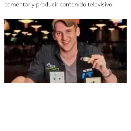
comentar y producir contenido televisivo.
Ryan Laplante: el brazalete, la voz y la
enseñanza