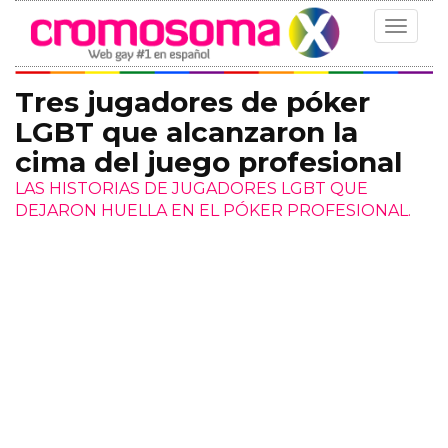
Toggle
navigat
Tres jugadores de póker
LGBT que alcanzaron la
cima del juego profesional
LAS HISTORIAS DE JUGADORES LGBT QUE
DEJARON HUELLA EN EL PÓKER PROFESIONAL.