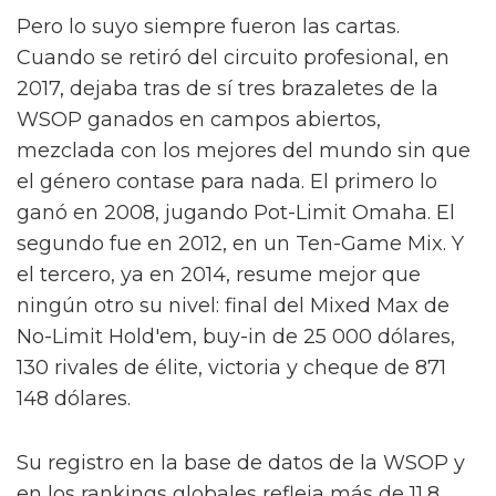
Pero lo suyo siempre fueron las cartas.
Cuando se retiró del circuito profesional, en
2017, dejaba tras de sí tres brazaletes de la
WSOP ganados en campos abiertos,
mezclada con los mejores del mundo sin que
el género contase para nada. El primero lo
ganó en 2008, jugando Pot-Limit Omaha. El
segundo fue en 2012, en un Ten-Game Mix. Y
el tercero, ya en 2014, resume mejor que
ningún otro su nivel: final del Mixed Max de
No-Limit Hold'em, buy-in de 25 000 dólares,
130 rivales de élite, victoria y cheque de 871
148 dólares.
Su registro en la base de datos de la WSOP y
en los rankings globales refleja más de 11,8