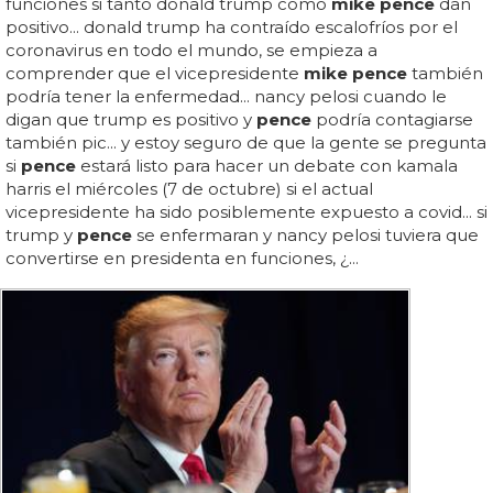
funciones si tanto donald trump como
mike pence
dan
positivo... donald trump ha contraído escalofríos por el
coronavirus en todo el mundo, se empieza a
comprender que el vicepresidente
mike pence
también
podría tener la enfermedad... nancy pelosi cuando le
digan que trump es positivo y
pence
podría contagiarse
también pic... y estoy seguro de que la gente se pregunta
si
pence
estará listo para hacer un debate con kamala
harris el miércoles (7 de octubre) si el actual
vicepresidente ha sido posiblemente expuesto a covid... si
trump y
pence
se enfermaran y nancy pelosi tuviera que
convertirse en presidenta en funciones, ¿...