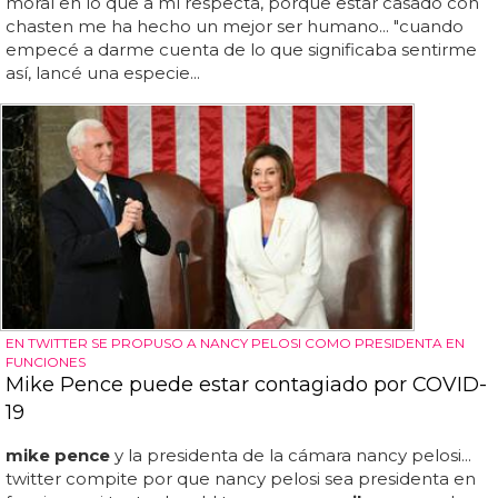
moral en lo que a mí respecta, porque estar casado con
chasten me ha hecho un mejor ser humano... "cuando
empecé a darme cuenta de lo que significaba sentirme
así, lancé una especie...
EN TWITTER SE PROPUSO A NANCY PELOSI COMO PRESIDENTA EN
FUNCIONES
Mike Pence puede estar contagiado por COVID-
19
mike pence
y la presidenta de la cámara nancy pelosi...
twitter compite por que nancy pelosi sea presidenta en