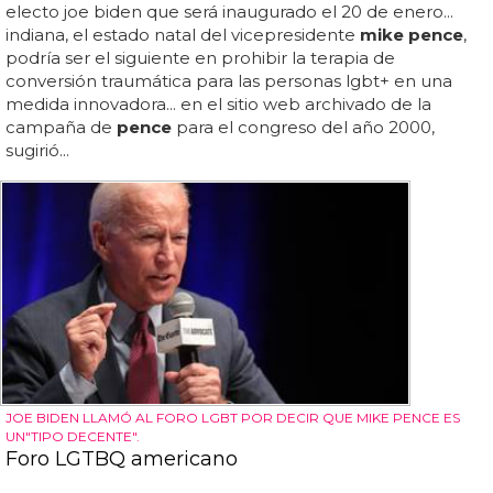
electo joe biden que será inaugurado el 20 de enero...
indiana, el estado natal del vicepresidente
mike pence
,
podría ser el siguiente en prohibir la terapia de
conversión traumática para las personas lgbt+ en una
medida innovadora... en el sitio web archivado de la
campaña de
pence
para el congreso del año 2000,
sugirió...
JOE BIDEN LLAMÓ AL FORO LGBT POR DECIR QUE MIKE PENCE ES
UN"TIPO DECENTE".
Foro LGTBQ americano