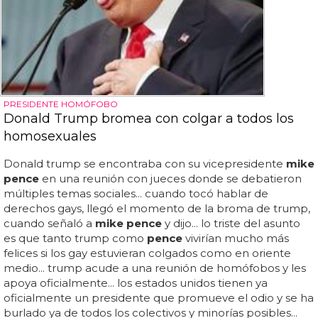
PRESIDENTE HOMÓFOBO
Donald Trump bromea con colgar a todos los
homosexuales
Donald trump se encontraba con su vicepresidente
mike
pence
en una reunión con jueces donde se debatieron
múltiples temas sociales... cuando tocó hablar de
derechos gays, llegó el momento de la broma de trump,
cuando señaló a
mike pence
y dijo... lo triste del asunto
es que tanto trump como
pence
vivirían mucho más
felices si los gay estuvieran colgados como en oriente
medio... trump acude a una reunión de homófobos y les
apoya oficialmente... los estados unidos tienen ya
oficialmente un presidente que promueve el odio y se ha
burlado ya de todos los colectivos y minorías posibles...