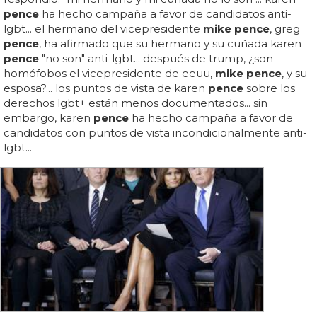
pence
ha hecho campaña a favor de candidatos anti-
lgbt... el hermano del vicepresidente
mike pence
, greg
pence
, ha afirmado que su hermano y su cuñada karen
pence
"no son" anti-lgbt... después de trump, ¿son
homófobos el vicepresidente de eeuu,
mike pence
, y su
esposa?... los puntos de vista de karen
pence
sobre los
derechos lgbt+ están menos documentados... sin
embargo, karen
pence
ha hecho campaña a favor de
candidatos con puntos de vista incondicionalmente anti-
lgbt...