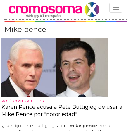
Toggle
navigat
Mike pence
POLÍTICOS EXPUESTOS
Karen Pence acusa a Pete Buttigieg de usar a
Mike Pence por "notoriedad"
¿qué dijo pete buttigieg sobre
mike pence
en su