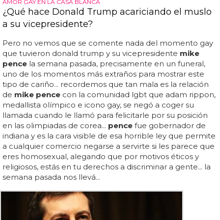
AMOR GAY EN LA CASA BLANCA
¿Qué hace Donald Trump acariciando el muslo
a su vicepresidente?
Pero no vemos que se comente nada del momento gay
que tuvieron donald trump y su vicepresidente
mike
pence
la semana pasada, precisamente en un funeral,
uno de los momentos más extraños para mostrar este
tipo de cariño... recordemos que tan mala es la relación
de
mike pence
con la comunidad lgbt que adam rippon,
medallista olímpico e icono gay, se negó a coger su
llamada cuando le llamó para felicitarle por su posición
en las olimpiadas de corea...
pence
fue gobernador de
indiana y es la cara visible de esa horrible ley que permite
a cualquier comercio negarse a servirte si les parece que
eres homosexual, alegando que por motivos éticos y
religiosos, estás en tu derechos a discriminar a gente... la
semana pasada nos llevá...