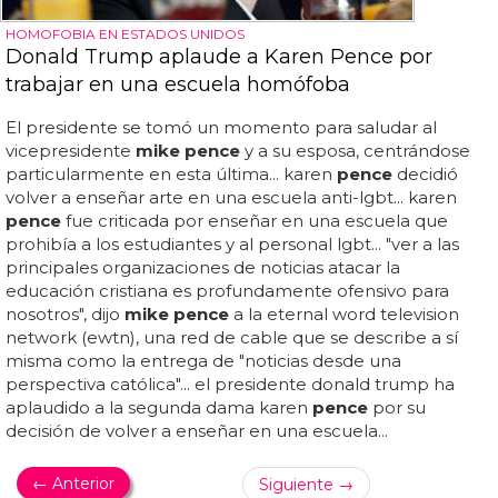
HOMOFOBIA EN ESTADOS UNIDOS
Donald Trump aplaude a Karen Pence por
trabajar en una escuela homófoba
El presidente se tomó un momento para saludar al
vicepresidente
mike pence
y a su esposa, centrándose
particularmente en esta última... karen
pence
decidió
volver a enseñar arte en una escuela anti-lgbt... karen
pence
fue criticada por enseñar en una escuela que
prohibía a los estudiantes y al personal lgbt... "ver a las
principales organizaciones de noticias atacar la
educación cristiana es profundamente ofensivo para
nosotros", dijo
mike pence
a la eternal word television
network (ewtn), una red de cable que se describe a sí
misma como la entrega de "noticias desde una
perspectiva católica"... el presidente donald trump ha
aplaudido a la segunda dama karen
pence
por su
decisión de volver a enseñar en una escuela...
← Anterior
Siguiente →